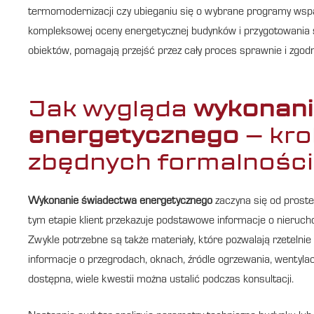
termomodernizacji czy ubieganiu się o wybrane programy wspa
kompleksowej oceny energetycznej budynków i przygotowania 
obiektów, pomagają przejść przez cały proces sprawnie i zgodn
Jak wygląda
wykonani
energetycznego
– kro
zbędnych formalności
Wykonanie świadectwa energetycznego
zaczyna się od prosteg
tym etapie klient przekazuje podstawowe informacje o nierucho
Zwykle potrzebne są także materiały, które pozwalają rzetelnie 
informacje o przegrodach, oknach, źródle ogrzewania, wentylacj
dostępna, wiele kwestii można ustalić podczas konsultacji.