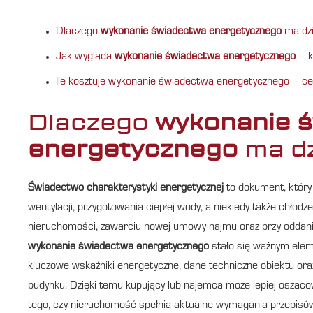
Dlaczego
wykonanie świadectwa energetycznego
ma dzi
Jak wygląda
wykonanie świadectwa energetycznego
– k
Ile kosztuje wykonanie świadectwa energetycznego – cen
Dlaczego
wykonanie 
energetycznego
ma dz
Świadectwo charakterystyki energetycznej
to dokument, który 
wentylacji, przygotowania ciepłej wody, a niekiedy także chłodz
nieruchomości, zawarciu nowej umowy najmu oraz przy oddaniu 
wykonanie świadectwa energetycznego
stało się ważnym elem
kluczowe wskaźniki energetyczne, dane techniczne obiektu ora
budynku. Dzięki temu kupujący lub najemca może lepiej oszacowa
tego, czy nieruchomość spełnia aktualne wymagania przepisów.