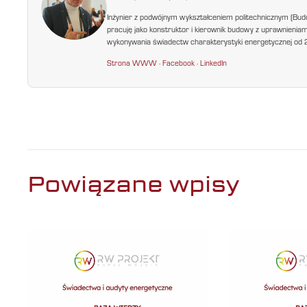
Inżynier z podwójnym wykształceniem politechnicznym (Bud
pracuję jako konstruktor i kierownik budowy z uprawnienia
wykonywania świadectw charakterystyki energetycznej od 200
Strona WWW
·
Facebook
·
LinkedIn
Powiązane wpisy