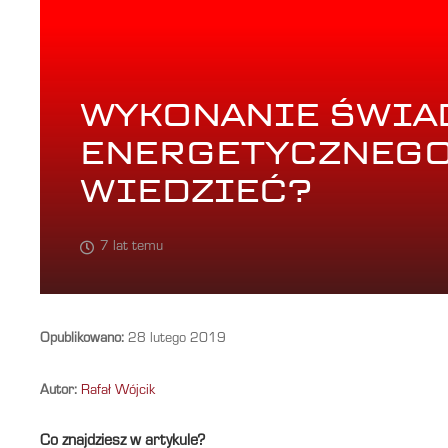
WYKONANIE ŚWIA
ENERGETYCZNEGO
WIEDZIEĆ?
7 lat temu
Opublikowano:
28 lutego 2019
Autor:
Rafał Wójcik
Co znajdziesz w artykule?