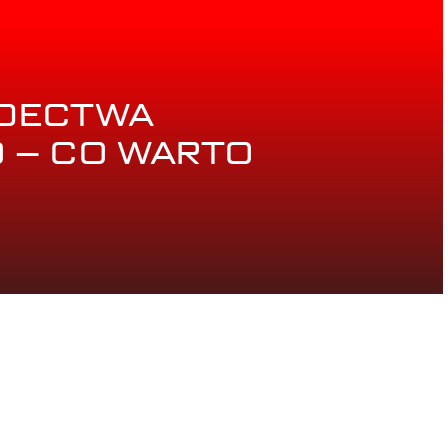
DECTWA
 – CO WARTO