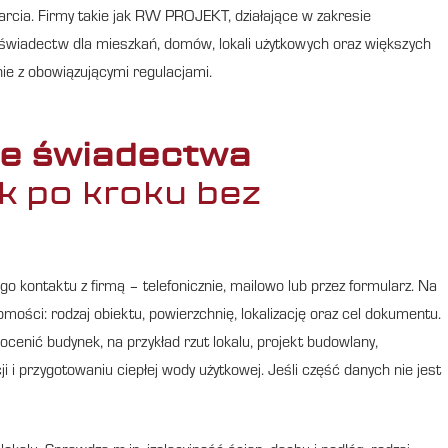
rcia. Firmy takie jak RW PROJEKT, działające w zakresie
świadectw dla mieszkań, domów, lokali użytkowych oraz większych
ie z obowiązującymi regulacjami.
e świadectwa
k po kroku bez
o kontaktu z firmą – telefonicznie, mailowo lub przez formularz. Na
mości: rodzaj obiektu, powierzchnię, lokalizację oraz cel dokumentu.
ocenić budynek, na przykład rzut lokalu, projekt budowlany,
i i przygotowaniu ciepłej wody użytkowej. Jeśli część danych nie jest