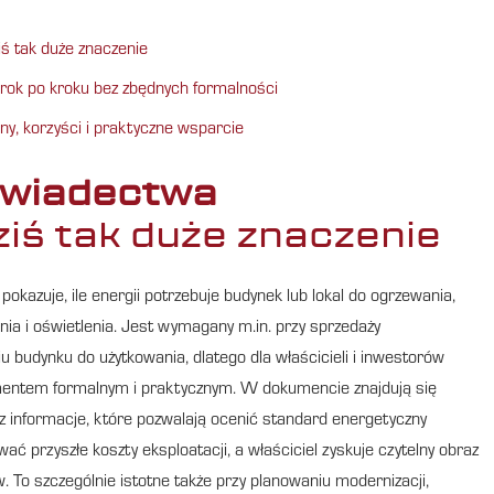
ś tak duże znaczenie
rok po kroku bez zbędnych formalności
y, korzyści i praktyczne wsparcie
świadectwa
iś tak duże znaczenie
pokazuje, ile energii potrzebuje budynek lub lokal do ogrzewania,
enia i oświetlenia. Jest wymagany m.in. przy sprzedaży
budynku do użytkowania, dlatego dla właścicieli i inwestorów
entem formalnym i praktycznym. W dokumencie znajdują się
z informacje, które pozwalają ocenić standard energetyczny
ć przyszłe koszty eksploatacji, a właściciel zyskuje czytelny obraz
 To szczególnie istotne także przy planowaniu modernizacji,