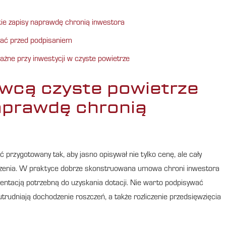
e zapisy naprawdę chronią inwestora
żać przed podpisaniem
żne przy inwestycji w czyste powietrze
wcą czyste powietrze
aprawdę chronią
 przygotowany tak, aby jasno opisywał nie tylko cenę, ale cały
zliczenia. W praktyce dobrze skonstruowana umowa chroni inwestora
entacją potrzebną do uzyskania dotacji. Nie warto podpisywać
utrudniają dochodzenie roszczeń, a także rozliczenie przedsięwzięcia