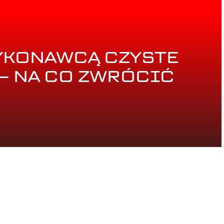
YKONAWCĄ CZYSTE
– NA CO ZWRÓCIĆ