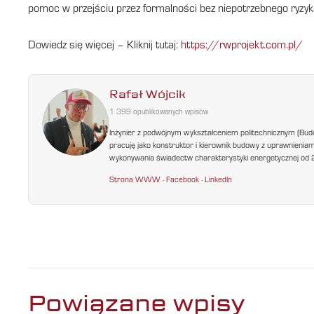
pomoc w przejściu przez formalności bez niepotrzebnego ryzyk
Dowiedz się więcej – Kliknij tutaj:
https://rwprojekt.com.pl/
Rafał Wójcik
1 399 opublikowanych wpisów
Inżynier z podwójnym wykształceniem politechnicznym (Bud
pracuję jako konstruktor i kierownik budowy z uprawnienia
wykonywania świadectw charakterystyki energetycznej od 200
Strona WWW
·
Facebook
·
LinkedIn
Powiązane wpisy