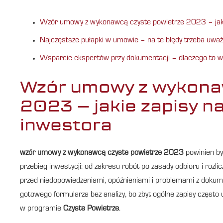
Wzór umowy z wykonawcą czyste powietrze 2023 – jaki
Najczęstsze pułapki w umowie – na te błędy trzeba uwa
Wsparcie ekspertów przy dokumentacji – dlaczego to wa
Wzór umowy z wykona
2023 – jakie zapisy n
inwestora
wzór umowy z wykonawcą czyste powietrze 2023
powinien być
przebieg inwestycji: od zakresu robót po zasady odbioru i ro
przed niedopowiedzeniami, opóźnieniami i problemami z dokum
gotowego formularza bez analizy, bo zbyt ogólne zapisy często 
w programie
Czyste Powietrze
.