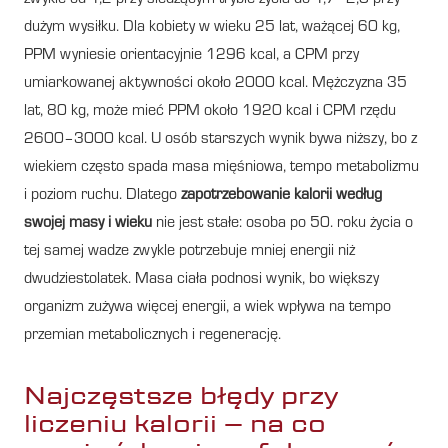
dużym wysiłku. Dla kobiety w wieku 25 lat, ważącej 60 kg,
PPM wyniesie orientacyjnie 1296 kcal, a CPM przy
umiarkowanej aktywności około 2000 kcal. Mężczyzna 35
lat, 80 kg, może mieć PPM około 1920 kcal i CPM rzędu
2600–3000 kcal. U osób starszych wynik bywa niższy, bo z
wiekiem często spada masa mięśniowa, tempo metabolizmu
i poziom ruchu. Dlatego
zapotrzebowanie kalorii według
swojej masy i wieku
nie jest stałe: osoba po 50. roku życia o
tej samej wadze zwykle potrzebuje mniej energii niż
dwudziestolatek. Masa ciała podnosi wynik, bo większy
organizm zużywa więcej energii, a wiek wpływa na tempo
przemian metabolicznych i regenerację.
Najczęstsze błędy przy
liczeniu kalorii – na co