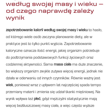
według swojej masy i wieku –
od czego naprawdę zależy
wynik
zapotrzebowanie kalorii według swojej masy i wieku
to hasło,
od którego wiele osób zaczyna planowanie diety, ale w
praktyce jest to tylko punkt wyjścia. Zapotrzebowanie
kaloryczne oznacza ilość energii, jakiej organizm potrzebuje
do podtrzymania podstawowych funkcji życiowych oraz
codziennej aktywności. Sama
masa ciała
ma duże znaczenie,
bo większy organizm zwykle zużywa więcej energii, jednak nie
działa w oderwaniu od innych czynników. Równie ważny jest
wiek
, ponieważ wraz z upływem lat najczęściej spada tempo
przemiany materii i zmienia się udział tkanki mięśniowej. Na
wynik wpływa też
płeć
, gdyż mężczyźni statystycznie mają
więcej beztłuszczowej masy ciała, a więc często wyższe