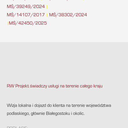
MŚ/39249/2024
|
MŚ/14107/2017
MŚ/38302/2024
|
MŚ/42450/2025
|
RW Projekt świadczy usługi na terenie całego kraju
.
Wizja lokalna i dojazd do klienta na terenie województwa
podlaskiego, głównie Białegostoku i okolic.