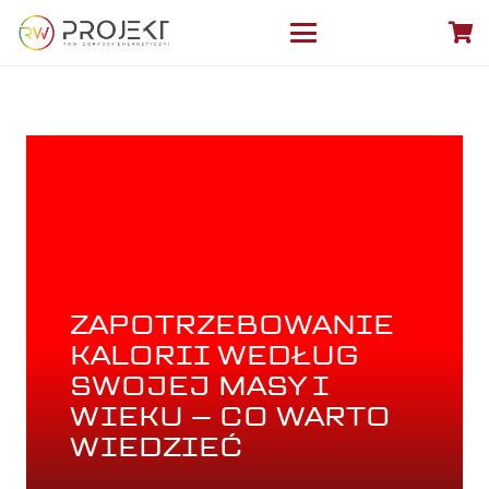
ZAPOTRZEBOWANIE
KALORII WEDŁUG
SWOJEJ MASY I
WIEKU – CO WARTO
WIEDZIEĆ