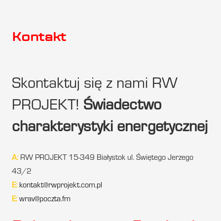
Kontakt
Skontaktuj się z nami RW
PROJEKT!
Świadectwo
charakterystyki energetycznej
A:
RW PROJEKT 15-349 Białystok ul. Świętego Jerzego
43/2
E:
kontakt@rwprojekt.com.pl
E:
wrav@poczta.fm