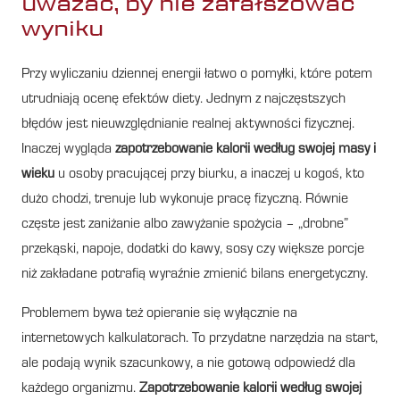
uważać, by nie zafałszować
wyniku
Przy wyliczaniu dziennej energii łatwo o pomyłki, które potem
utrudniają ocenę efektów diety. Jednym z najczęstszych
błędów jest nieuwzględnianie realnej aktywności fizycznej.
Inaczej wygląda
zapotrzebowanie kalorii według swojej masy i
wieku
u osoby pracującej przy biurku, a inaczej u kogoś, kto
dużo chodzi, trenuje lub wykonuje pracę fizyczną. Równie
częste jest zaniżanie albo zawyżanie spożycia – „drobne”
przekąski, napoje, dodatki do kawy, sosy czy większe porcje
niż zakładane potrafią wyraźnie zmienić bilans energetyczny.
Problemem bywa też opieranie się wyłącznie na
internetowych kalkulatorach. To przydatne narzędzia na start,
ale podają wynik szacunkowy, a nie gotową odpowiedź dla
każdego organizmu.
Zapotrzebowanie kalorii według swojej