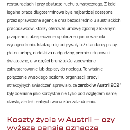
restauracjach i przy obsłudze ruchu turystycznego. Z kolei
legalna praca długoterminowa była najbardziej dostępna
przez sprawdzone agencje oraz bezpośrednio u austriackich
pracodawców, którzy oferowali umowę zgodną z lokalnymi
przepisami, ubezpieczenie społeczne i jasne warunki
wynagrodzenia. Istotną rolę odgrywały też standardy pracy:
płatne urlopy, dodatki za nadgodziny, premie urlopowe i
świąteczne, a w części branż także zapewnione
zakwaterowanie lub dopłaty do noclegu. To właśnie
połączenie wysokiego poziomu organizacji pracy i
atrakcyjnych świadczeń sprawiało, że
zarobki w Austrii 2021
były oceniane jako korzystne nie tylko pod względem samej
stawki, ale też realnych warunków zatrudnienia.
Koszty życia w Austrii – czy
wyższa pensja oznacza