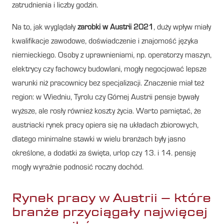
zatrudnienia i liczby godzin.
Na to, jak wyglądały
zarobki w Austrii 2021
, duży wpływ miały
kwalifikacje zawodowe, doświadczenie i znajomość języka
niemieckiego. Osoby z uprawnieniami, np. operatorzy maszyn,
elektrycy czy fachowcy budowlani, mogły negocjować lepsze
warunki niż pracownicy bez specjalizacji. Znaczenie miał też
region: w Wiedniu, Tyrolu czy Górnej Austrii pensje bywały
wyższe, ale rosły również koszty życia. Warto pamiętać, że
austriacki rynek pracy opiera się na układach zbiorowych,
dlatego minimalne stawki w wielu branżach były jasno
określone, a dodatki za święta, urlop czy 13. i 14. pensję
mogły wyraźnie podnosić roczny dochód.
Rynek pracy w Austrii – które
branże przyciągały najwięcej