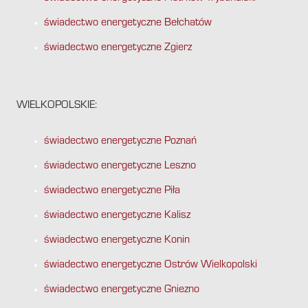
świadectwo energetyczne Bełchatów
świadectwo energetyczne Zgierz
WIELKOPOLSKIE:
świadectwo energetyczne Poznań
świadectwo energetyczne Leszno
świadectwo energetyczne Piła
świadectwo energetyczne Kalisz
świadectwo energetyczne Konin
świadectwo energetyczne Ostrów Wielkopolski
świadectwo energetyczne Gniezno