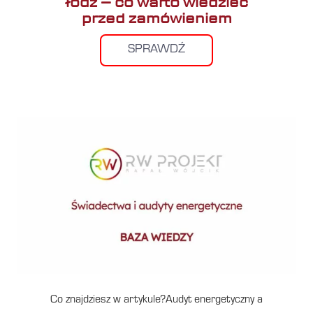
łódź – co warto wiedzieć
przed zamówieniem
SPRAWDŹ
Co znajdziesz w artykule?Audyt energetyczny a