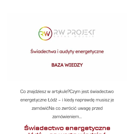
Co znajdziesz w artykule?Czym jest świadectwo
energetyczne Łódź – i kiedy naprawdę musisz je
zamówićNa co zwrócić uwagę przed
zamówieniem…
Świadectwo energetyczne