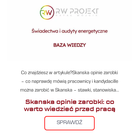
Co znajdziesz w artykule?Skanska opinie zarobki
– co naprawdę mówią pracownicy i kandydaciIle
można zarobić w Skanska – stawki, stanowiska…
Skanska opinie zarobki: co
warto wiedzieć przed pracą
SPRAWDŹ