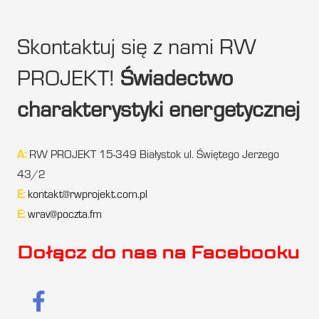
Skontaktuj się z nami RW
PROJEKT!
Świadectwo
charakterystyki energetycznej
A:
RW PROJEKT 15-349 Białystok ul. Świętego Jerzego
43/2
E:
kontakt@rwprojekt.com.pl
E:
wrav@poczta.fm
Dołącz do nas na Facebooku