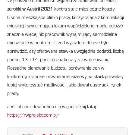
W praktyce opłacalność wyjazdu zależała więc od relacji:
zarobki w Austrii 2021
kontra stałe miesięczne koszty.
Osoba mieszkająca blisko pracy, korzystająca z komunikacji
miejskiej i wynajmująca lokum współdzielone mogła odłożyć
znacznie więcej niż pracownik wynajmujący samodzielne
mieszkanie w centrum. Przed wyjazdem dobrze było
sprawdzić, czy oferowana stawka uwzględnia dodatki, liczbę
godzin, 13. i 14. pensję oraz koszty zakwaterowania.
Rozsądne planowanie budżetu, porównanie cen w
konkretnym landzie i stworzenie rezerwy na start pozwalały
lepiej wykorzystać możliwości, jakie dawał austriacki rynek
pracy.
Jeśli chcesz dowiedzieć się więcej kliknij tutaj:
https://rwprojekt.com.pl/