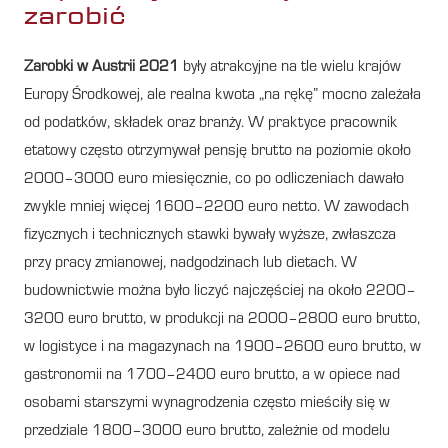
zarobić
Zarobki w Austrii 2021
były atrakcyjne na tle wielu krajów
Europy Środkowej, ale realna kwota „na rękę” mocno zależała
od podatków, składek oraz branży. W praktyce pracownik
etatowy często otrzymywał pensję brutto na poziomie około
2000–3000 euro miesięcznie, co po odliczeniach dawało
zwykle mniej więcej 1600–2200 euro netto. W zawodach
fizycznych i technicznych stawki bywały wyższe, zwłaszcza
przy pracy zmianowej, nadgodzinach lub dietach. W
budownictwie można było liczyć najczęściej na około 2200–
3200 euro brutto, w produkcji na 2000–2800 euro brutto,
w logistyce i na magazynach na 1900–2600 euro brutto, w
gastronomii na 1700–2400 euro brutto, a w opiece nad
osobami starszymi wynagrodzenia często mieściły się w
przedziale 1800–3000 euro brutto, zależnie od modelu