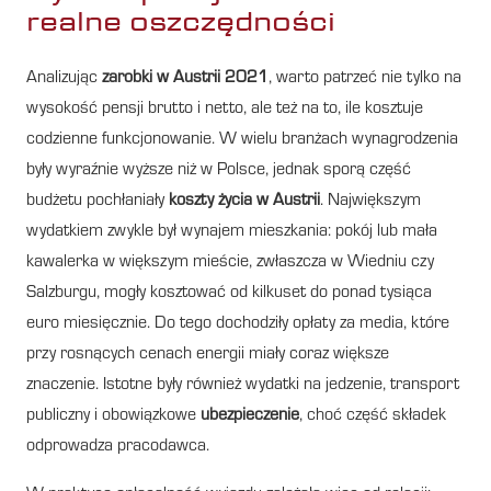
realne oszczędności
Analizując
zarobki w Austrii 2021
, warto patrzeć nie tylko na
wysokość pensji brutto i netto, ale też na to, ile kosztuje
codzienne funkcjonowanie. W wielu branżach wynagrodzenia
były wyraźnie wyższe niż w Polsce, jednak sporą część
budżetu pochłaniały
koszty życia w Austrii
. Największym
wydatkiem zwykle był wynajem mieszkania: pokój lub mała
kawalerka w większym mieście, zwłaszcza w Wiedniu czy
Salzburgu, mogły kosztować od kilkuset do ponad tysiąca
euro miesięcznie. Do tego dochodziły opłaty za media, które
przy rosnących cenach energii miały coraz większe
znaczenie. Istotne były również wydatki na jedzenie, transport
publiczny i obowiązkowe
ubezpieczenie
, choć część składek
odprowadza pracodawca.