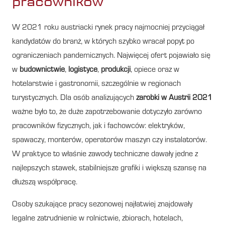
pracowników
W 2021 roku austriacki rynek pracy najmocniej przyciągał
kandydatów do branż, w których szybko wracał popyt po
ograniczeniach pandemicznych. Najwięcej ofert pojawiało się
w
budownictwie
,
logistyce
,
produkcji
, opiece oraz w
hotelarstwie i gastronomii, szczególnie w regionach
turystycznych. Dla osób analizujących
zarobki w Austrii 2021
ważne było to, że duże zapotrzebowanie dotyczyło zarówno
pracowników fizycznych, jak i fachowców: elektryków,
spawaczy, monterów, operatorów maszyn czy instalatorów.
W praktyce to właśnie zawody techniczne dawały jedne z
najlepszych stawek, stabilniejsze grafiki i większą szansę na
dłuższą współpracę.
Osoby szukające pracy sezonowej najłatwiej znajdowały
legalne zatrudnienie w rolnictwie, zbiorach, hotelach,