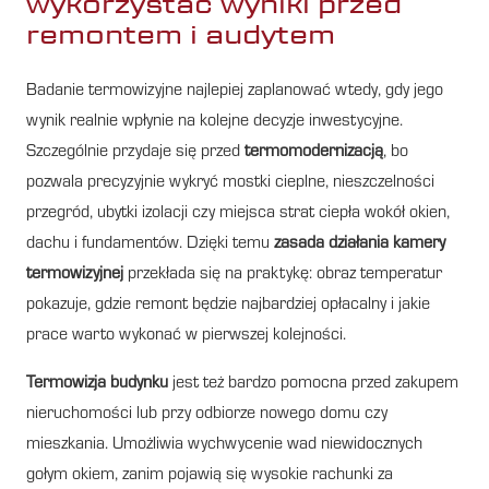
wykorzystać wyniki przed
remontem i audytem
Badanie termowizyjne najlepiej zaplanować wtedy, gdy jego
wynik realnie wpłynie na kolejne decyzje inwestycyjne.
Szczególnie przydaje się przed
termomodernizacją
, bo
pozwala precyzyjnie wykryć mostki cieplne, nieszczelności
przegród, ubytki izolacji czy miejsca strat ciepła wokół okien,
dachu i fundamentów. Dzięki temu
zasada działania kamery
termowizyjnej
przekłada się na praktykę: obraz temperatur
pokazuje, gdzie remont będzie najbardziej opłacalny i jakie
prace warto wykonać w pierwszej kolejności.
Termowizja budynku
jest też bardzo pomocna przed zakupem
nieruchomości lub przy odbiorze nowego domu czy
mieszkania. Umożliwia wychwycenie wad niewidocznych
gołym okiem, zanim pojawią się wysokie rachunki za