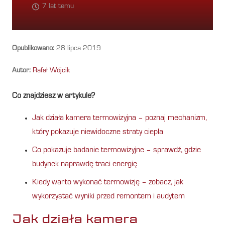
7 lat temu
Opublikowano:
28 lipca 2019
Autor:
Rafał Wójcik
Co znajdziesz w artykule?
Jak działa kamera termowizyjna – poznaj mechanizm,
który pokazuje niewidoczne straty ciepła
Co pokazuje badanie termowizyjne – sprawdź, gdzie
budynek naprawdę traci energię
Kiedy warto wykonać termowizję – zobacz, jak
wykorzystać wyniki przed remontem i audytem
Jak działa kamera