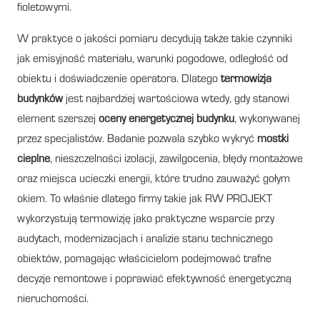
fioletowymi.
W praktyce o jakości pomiaru decydują także takie czynniki
jak emisyjność materiału, warunki pogodowe, odległość od
obiektu i doświadczenie operatora. Dlatego
termowizja
budynków
jest najbardziej wartościowa wtedy, gdy stanowi
element szerszej
oceny energetycznej budynku
, wykonywanej
przez specjalistów. Badanie pozwala szybko wykryć
mostki
cieplne
, nieszczelności izolacji, zawilgocenia, błędy montażowe
oraz miejsca ucieczki energii, które trudno zauważyć gołym
okiem. To właśnie dlatego firmy takie jak RW PROJEKT
wykorzystują termowizję jako praktyczne wsparcie przy
audytach, modernizacjach i analizie stanu technicznego
obiektów, pomagając właścicielom podejmować trafne
decyzje remontowe i poprawiać efektywność energetyczną
nieruchomości.