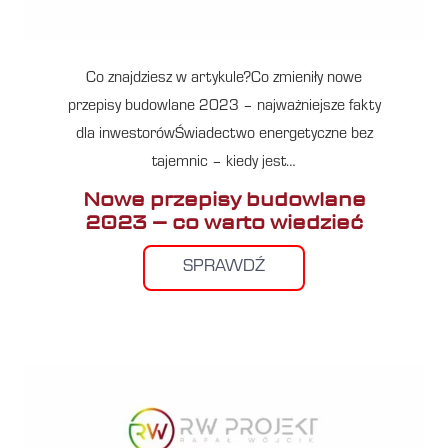
Co znajdziesz w artykule?Co zmieniły nowe
przepisy budowlane 2023 – najważniejsze fakty
dla inwestorówŚwiadectwo energetyczne bez
tajemnic – kiedy jest…
Nowe przepisy budowlane
2023 – co warto wiedzieć
SPRAWDŹ