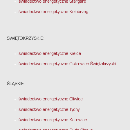
świadectwo energetyczne Stargard
świadectwo energetyczne Kołobrzeg
ŚWIĘTOKRZYSKIE:
świadectwo energetyczne Kielce
świadectwo energetyczne Ostrowiec Świętokrzyski
ŚLĄSKIE:
świadectwo energetyczne Gliwice
świadectwo energetyczne Tychy
świadectwo energetyczne Katowice