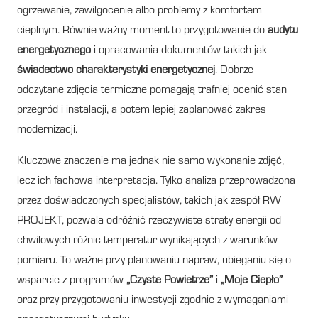
ogrzewanie, zawilgocenie albo problemy z komfortem
cieplnym. Równie ważny moment to przygotowanie do
audytu
energetycznego
i opracowania dokumentów takich jak
świadectwo charakterystyki energetycznej
. Dobrze
odczytane zdjęcia termiczne pomagają trafniej ocenić stan
przegród i instalacji, a potem lepiej zaplanować zakres
modernizacji.
Kluczowe znaczenie ma jednak nie samo wykonanie zdjęć,
lecz ich fachowa interpretacja. Tylko analiza przeprowadzona
przez doświadczonych specjalistów, takich jak zespół RW
PROJEKT, pozwala odróżnić rzeczywiste straty energii od
chwilowych różnic temperatur wynikających z warunków
pomiaru. To ważne przy planowaniu napraw, ubieganiu się o
wsparcie z programów
„Czyste Powietrze”
i
„Moje Ciepło”
oraz przy przygotowaniu inwestycji zgodnie z wymaganiami