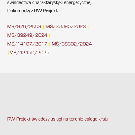
świadectwa charakterystyki energetycznej.
Dokumenty z RW Projekt.
MŚ/976/2009
MŚ/30085/2023
|
|
MŚ/39249/2024
|
MŚ/14107/2017
MŚ/38302/2024
|
MŚ/42450/2025
|
RW Projekt świadczy usługi na terenie całego kraju
.