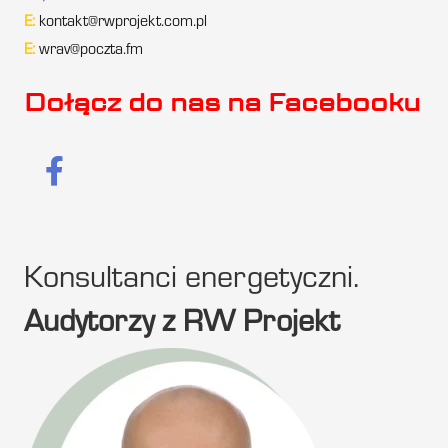
E:
kontakt@rwprojekt.com.pl
E:
wrav@poczta.fm
Dołącz do nas na Facebooku
Konsultanci energetyczni.
Audytorzy z RW Projekt