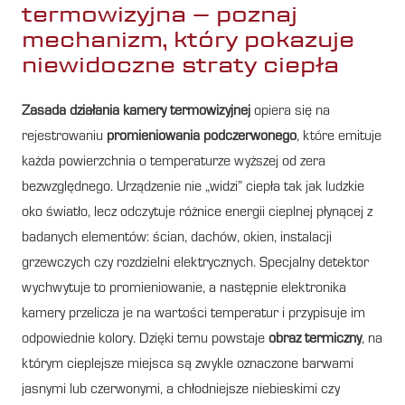
termowizyjna – poznaj
mechanizm, który pokazuje
niewidoczne straty ciepła
Zasada działania kamery termowizyjnej
opiera się na
rejestrowaniu
promieniowania podczerwonego
, które emituje
każda powierzchnia o temperaturze wyższej od zera
bezwzględnego. Urządzenie nie „widzi” ciepła tak jak ludzkie
oko światło, lecz odczytuje różnice energii cieplnej płynącej z
badanych elementów: ścian, dachów, okien, instalacji
grzewczych czy rozdzielni elektrycznych. Specjalny detektor
wychwytuje to promieniowanie, a następnie elektronika
kamery przelicza je na wartości temperatur i przypisuje im
odpowiednie kolory. Dzięki temu powstaje
obraz termiczny
, na
którym cieplejsze miejsca są zwykle oznaczone barwami
jasnymi lub czerwonymi, a chłodniejsze niebieskimi czy