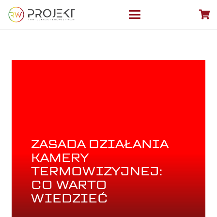
ZASADA DZIAŁANIA
KAMERY
TERMOWIZYJNEJ:
CO WARTO
WIEDZIEĆ