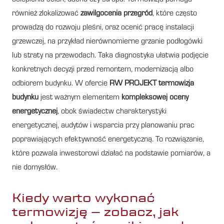
również zlokalizować
zawilgocenia przegród
, które często
prowadzą do rozwoju pleśni, oraz ocenić pracę instalacji
grzewczej, na przykład nierównomierne grzanie podłogówki
lub straty na przewodach. Taka diagnostyka ułatwia podjęcie
konkretnych decyzji przed remontem, modernizacją albo
odbiorem budynku. W ofercie
RW PROJEKT
termowizja
budynku
jest ważnym elementem
kompleksowej oceny
energetycznej
, obok świadectw charakterystyki
energetycznej, audytów i wsparcia przy planowaniu prac
poprawiających efektywność energetyczną. To rozwiązanie,
które pozwala inwestorowi działać na podstawie pomiarów, a
nie domysłów.
Kiedy warto wykonać
termowizję – zobacz, jak