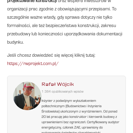
projektowanie konstrukcji
oraz wspiera inwestorów w
organizacji prac zgodnie z obowiązującymi przepisami. To
szczególnie ważne wtedy, gdy sprawa dotyczy nie tylko
formalności, ale też bezpieczeństwa konstrukcji, zakresu
przebudowy lub konieczności uporządkowania dokumentacji
budynku.
Jeśli chcesz dowiedzieć się więcej kliknij tutaj:
https://rwprojekt.com.pl/
Rafał Wójcik
1 384 opublikowanych wpisów
Inżynier z podwójnym wykształceniem
politechnicznym (Budownictwo i Inżynieria
Środowiska) ukończonym z wyróżnieniem. Od ponad
20 lat pracuję jako konstruktor i kierownik budowy z
uprawnieniami bez ograniczeń. Certyfikowany audytor
energetyczny, członek ZAE, uprawniony do