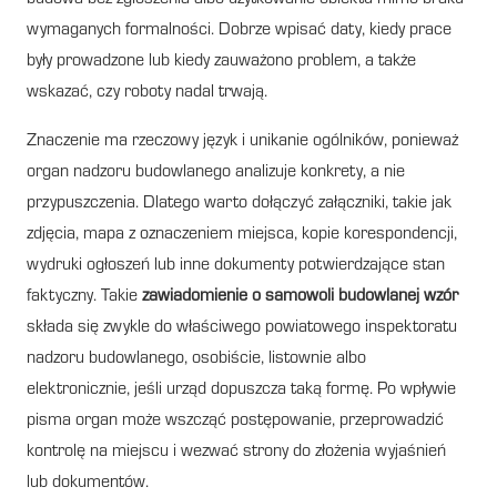
wymaganych formalności. Dobrze wpisać daty, kiedy prace
były prowadzone lub kiedy zauważono problem, a także
wskazać, czy roboty nadal trwają.
Znaczenie ma rzeczowy język i unikanie ogólników, ponieważ
organ nadzoru budowlanego analizuje konkrety, a nie
przypuszczenia. Dlatego warto dołączyć załączniki, takie jak
zdjęcia, mapa z oznaczeniem miejsca, kopie korespondencji,
wydruki ogłoszeń lub inne dokumenty potwierdzające stan
faktyczny. Takie
zawiadomienie o samowoli budowlanej wzór
składa się zwykle do właściwego powiatowego inspektoratu
nadzoru budowlanego, osobiście, listownie albo
elektronicznie, jeśli urząd dopuszcza taką formę. Po wpływie
pisma organ może wszcząć postępowanie, przeprowadzić
kontrolę na miejscu i wezwać strony do złożenia wyjaśnień
lub dokumentów.