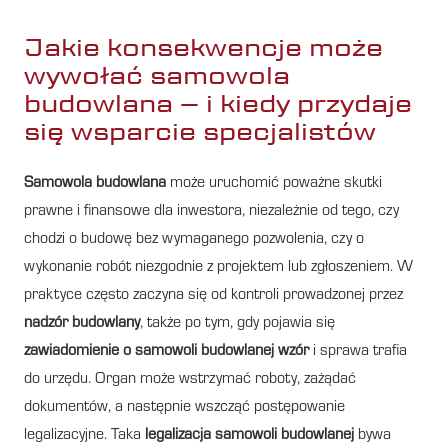
Jakie konsekwencje może
wywołać samowola
budowlana – i kiedy przydaje
się wsparcie specjalistów
Samowola budowlana
może uruchomić poważne skutki
prawne i finansowe dla inwestora, niezależnie od tego, czy
chodzi o budowę bez wymaganego pozwolenia, czy o
wykonanie robót niezgodnie z projektem lub zgłoszeniem. W
praktyce często zaczyna się od kontroli prowadzonej przez
nadzór budowlany
, także po tym, gdy pojawia się
zawiadomienie o samowoli budowlanej wzór
i sprawa trafia
do urzędu. Organ może wstrzymać roboty, zażądać
dokumentów, a następnie wszcząć postępowanie
legalizacyjne. Taka
legalizacja samowoli budowlanej
bywa