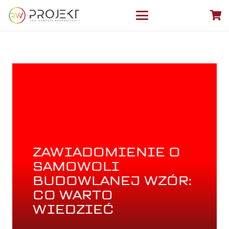
ZAWIADOMIENIE O
SAMOWOLI
BUDOWLANEJ WZÓR:
CO WARTO
WIEDZIEĆ