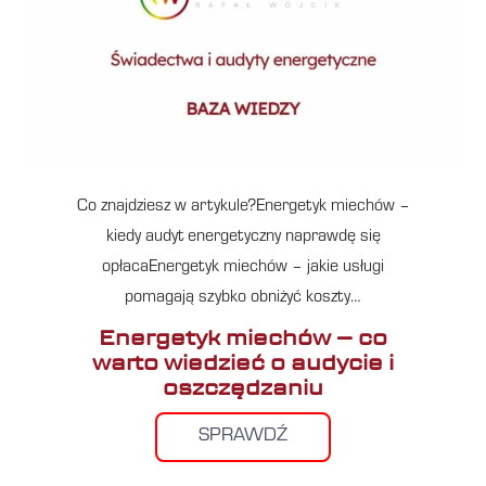
Co znajdziesz w artykule?Energetyk miechów –
kiedy audyt energetyczny naprawdę się
opłacaEnergetyk miechów – jakie usługi
pomagają szybko obniżyć koszty…
Energetyk miechów – co
warto wiedzieć o audycie i
oszczędzaniu
SPRAWDŹ