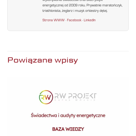
wykonywania świadectw charakterystyki
energetycznej od 2009 roku. Prywatnie maratończyk,
triathlonista, żeglarz i muzyk orkiestry dętej.
Strona WWW
·
Facebook
·
LinkedIn
Powiązane wpisy