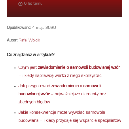
6 lat temu
Opublikowano:
4 maja 2020
Autor:
Rafał Wójcik
Co znajdziesz w artykule?
Czym jest
zawiadomienie o samowoli budowlanej wzór
– i kiedy naprawdę warto z niego skorzystać
Jak przygotować
zawiadomienie o samowoli
budowlanej wzór
– najważniejsze elementy bez
zbędnych błędów
Jakie konsekwencje może wywołać samowola
budowlana – i kiedy przydaje się wsparcie specjalistów