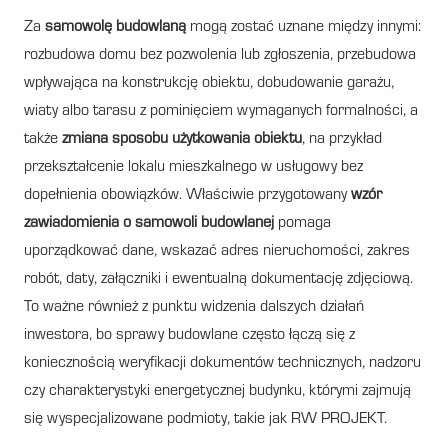
Za
samowolę budowlaną
mogą zostać uznane między innymi:
rozbudowa domu bez pozwolenia lub zgłoszenia, przebudowa
wpływająca na konstrukcję obiektu, dobudowanie garażu,
wiaty albo tarasu z pominięciem wymaganych formalności, a
także
zmiana sposobu użytkowania obiektu
, na przykład
przekształcenie lokalu mieszkalnego w usługowy bez
dopełnienia obowiązków. Właściwie przygotowany
wzór
zawiadomienia o samowoli budowlanej
pomaga
uporządkować dane, wskazać adres nieruchomości, zakres
robót, daty, załączniki i ewentualną dokumentację zdjęciową.
To ważne również z punktu widzenia dalszych działań
inwestora, bo sprawy budowlane często łączą się z
koniecznością weryfikacji dokumentów technicznych, nadzoru
czy charakterystyki energetycznej budynku, którymi zajmują
się wyspecjalizowane podmioty, takie jak RW PROJEKT.