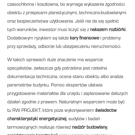
czasochłonna i kosztowna, bo wymaga wykazania zgodności
obiektu z przepisami planistycznymi, techniczno-budowlanymi
oraz bezpieczeństwa użytkowania. Jeśli nie da się spełnić
tych warunków, inwestor musi liczyć się z
nakazem rozbiórki
.
Dodatkowym ryzykiem są także
kary finansowe
i problemy
przy sprzedaży, odbiorze lub ubezpieczeniu nieruchomości.
W takich sprawach duże znaczenie ma wsparcie
specjalistów, zwłaszcza gdy potrzebna jest rzetelna
dokumentacja techniczna, ocena stanu obiektu albo analiza
parametrów budynku. Pomoc ekspertów ułatwia
przygotowanie materiałów dla urzędu i zaplanowanie dalszych
działań zgodnie z prawem. Naturalnym wsparciem może być
tu RW PROJEKT, które poza wykonywaniem
świadectw
charakterystyki energetycznej
, audytów i badań
termowizyjnych realizuje również
nadzór budowlany
,