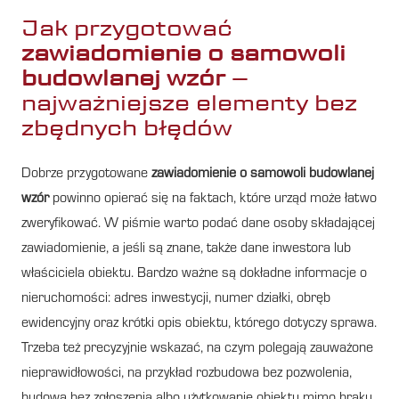
Jak przygotować
zawiadomienie o samowoli
budowlanej wzór
–
najważniejsze elementy bez
zbędnych błędów
Dobrze przygotowane
zawiadomienie o samowoli budowlanej
wzór
powinno opierać się na faktach, które urząd może łatwo
zweryfikować. W piśmie warto podać dane osoby składającej
zawiadomienie, a jeśli są znane, także dane inwestora lub
właściciela obiektu. Bardzo ważne są dokładne informacje o
nieruchomości: adres inwestycji, numer działki, obręb
ewidencyjny oraz krótki opis obiektu, którego dotyczy sprawa.
Trzeba też precyzyjnie wskazać, na czym polegają zauważone
nieprawidłowości, na przykład rozbudowa bez pozwolenia,
budowa bez zgłoszenia albo użytkowanie obiektu mimo braku