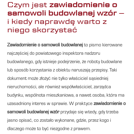
Czym jest
zawiadomienie o
samowoli budowlanej wzór
–
i kiedy naprawdę warto z
niego skorzystać
Zawiadomienie o samowoli budowlanej
to pismo kierowane
najczęściej do powiatowego inspektora nadzoru
budowlanego, gdy istnieje podejrzenie, że roboty budowlane
lub sposób korzystania z obiektu naruszają przepisy. Taki
dokument może złożyć nie tylko właściciel sąsiedniej
nieruchomości, ale również współwłaściciel, zarządca
budynku, wspólnota mieszkaniowa, a nawet osoba, która ma
uzasadniony interes w sprawie. W praktyce
zawiadomienie o
samowoli budowlanej wzór
przydaje się wtedy, gdy trzeba
jasno opisać, co zostało wykonane, gdzie, przez kogo i
dlaczego może to być niezgodne z prawem.