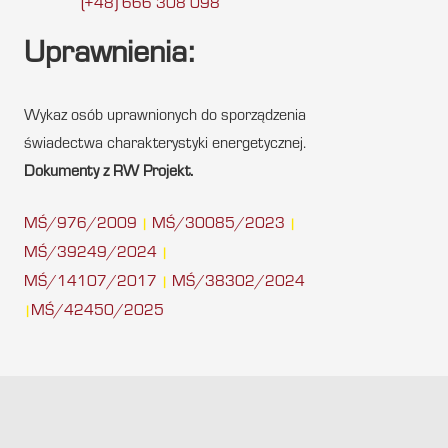
(+48) 666 308 098
Uprawnienia:
Wykaz osób uprawnionych do sporządzenia
świadectwa charakterystyki energetycznej.
Dokumenty z RW Projekt.
MŚ/976/2009
MŚ/30085/2023
|
|
MŚ/39249/2024
|
MŚ/14107/2017
MŚ/38302/2024
|
MŚ/42450/2025
|