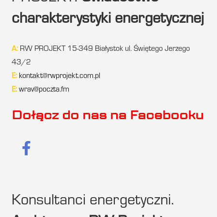
charakterystyki energetycznej
A:
RW PROJEKT 15-349 Białystok ul. Świętego Jerzego
43/2
E:
kontakt@rwprojekt.com.pl
E:
wrav@poczta.fm
Dołącz do nas na Facebooku
Konsultanci energetyczni.