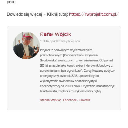
prac.
Dowiedz się więcej – Kliknij tutaj:
https://rwprojekt.com.pl/
Rafał Wójcik
1 384 opublikowanych wpisów
Inżynier z podwójnym wykształceniem
politechnicznym (Budownictwo i Inżynieria
Środowiska) ukończonym z wyróżnieniem. Od ponad
20 lat pracuję jako konstruktor i kierownik budowy z
uprawnieniami bez ograniczeń. Certyfikowany audytor
energetyczny, członek ZAE, uprawniony do
wykonywania świadectw charakterystyki
energetycznej od 2009 roku. Prywatnie maratończyk,
triathlonista, żeglarz i muzyk orkiestry dętej.
Strona WWW
·
Facebook
·
LinkedIn