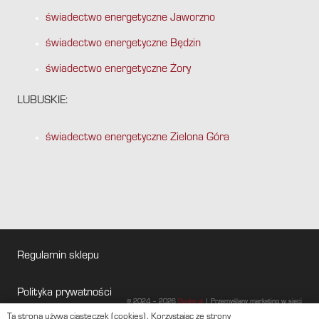
świadectwo energetyczne Jaworzno
świadectwo energetyczne Będzin
świadectwo energetyczne Żory
LUBUSKIE:
świadectwo energetyczne Zielona Góra
Regulamin sklepu
Polityka prywatności
@ 2024 – 2026
Gogler.pl
| Przemyślany marketing w sieci
Ta strona używa ciasteczek (cookies). Korzystając ze strony