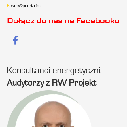
E:
wrav@poczta.fm
Dołącz do nas na Facebooku
Konsultanci energetyczni.
Audytorzy z RW Projekt