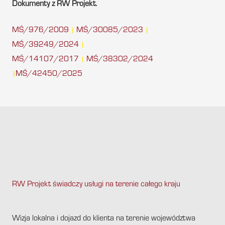
Dokumenty z RW Projekt.
MŚ/976/2009
MŚ/30085/2023
|
|
MŚ/39249/2024
|
MŚ/14107/2017
MŚ/38302/2024
|
MŚ/42450/2025
|
RW Projekt świadczy usługi na terenie całego kraju
.
Wizja lokalna i dojazd do klienta na terenie województwa