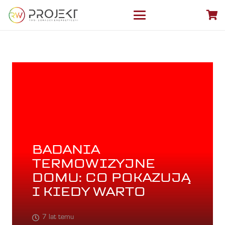
BADANIA
TERMOWIZYJNE
DOMU: CO POKAZUJĄ
I KIEDY WARTO
7 lat temu