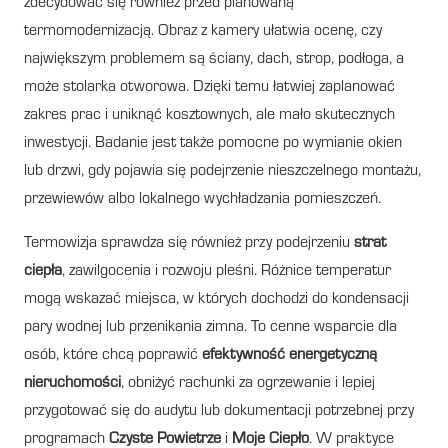
zdecydować się również przed planowaną
termomodernizacją. Obraz z kamery ułatwia ocenę, czy
największym problemem są ściany, dach, strop, podłoga, a
może stolarka otworowa. Dzięki temu łatwiej zaplanować
zakres prac i uniknąć kosztownych, ale mało skutecznych
inwestycji. Badanie jest także pomocne po wymianie okien
lub drzwi, gdy pojawia się podejrzenie nieszczelnego montażu,
przewiewów albo lokalnego wychładzania pomieszczeń.
Termowizja sprawdza się również przy podejrzeniu
strat
ciepła
, zawilgocenia i rozwoju pleśni. Różnice temperatur
mogą wskazać miejsca, w których dochodzi do kondensacji
pary wodnej lub przenikania zimna. To cenne wsparcie dla
osób, które chcą poprawić
efektywność energetyczną
nieruchomości
, obniżyć rachunki za ogrzewanie i lepiej
przygotować się do audytu lub dokumentacji potrzebnej przy
programach
Czyste Powietrze
i
Moje Ciepło
. W praktyce