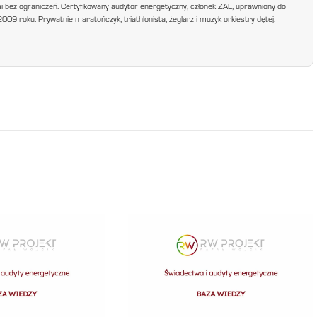
mi bez ograniczeń. Certyfikowany audytor energetyczny, członek ZAE, uprawniony do
9 roku. Prywatnie maratończyk, triathlonista, żeglarz i muzyk orkiestry dętej.