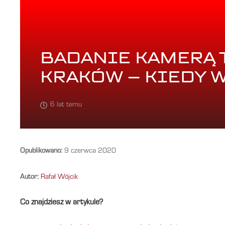
BADANIE KAMERĄ
KRAKÓW – KIEDY 
6 lat temu
Opublikowano:
9 czerwca 2020
Autor:
Rafał Wójcik
Co znajdziesz w artykule?