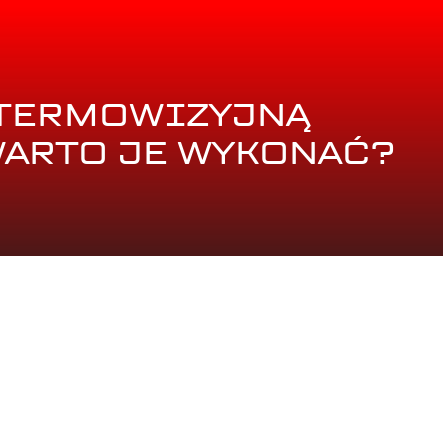
 TERMOWIZYJNĄ
WARTO JE WYKONAĆ?