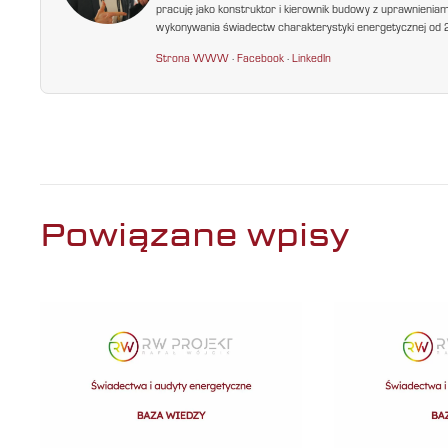
pracuję jako konstruktor i kierownik budowy z uprawnienia
wykonywania świadectw charakterystyki energetycznej od 200
Strona WWW
·
Facebook
·
LinkedIn
Powiązane wpisy