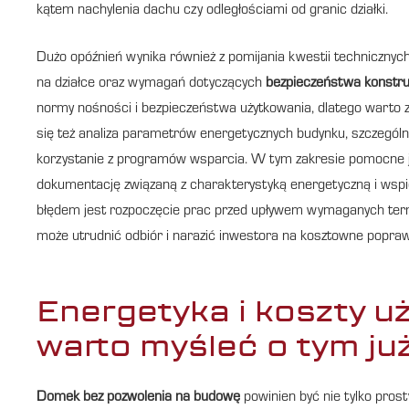
kątem nachylenia dachu czy odległościami od granic działki.
Dużo opóźnień wynika również z pomijania kwestii techniczny
na działce oraz wymagań dotyczących
bezpieczeństwa konstru
normy nośności i bezpieczeństwa użytkowania, dlatego warto za
się też analiza parametrów energetycznych budynku, szczególn
korzystanie z programów wsparcia. W tym zakresie pomocne j
dokumentację związaną z charakterystyką energetyczną i wsp
błędem jest rozpoczęcie prac przed upływem wymaganych term
może utrudnić odbiór i narazić inwestora na kosztowne popraw
Energetyka i koszty u
warto myśleć o tym już
Domek bez pozwolenia na budowę
powinien być nie tylko prosty