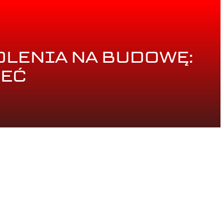
LENIA NA BUDOWĘ:
IEĆ