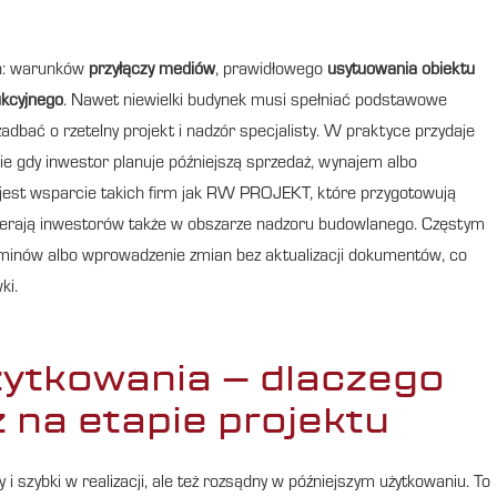
ch: warunków
przyłączy mediów
, prawidłowego
usytuowania obiektu
kcyjnego
. Nawet niewielki budynek musi spełniać podstawowe
dbać o rzetelny projekt i nadzór specjalisty. W praktyce przydaje
ie gdy inwestor planuje późniejszą sprzedaż, wynajem albo
est wsparcie takich firm jak RW PROJEKT, które przygotowują
ierają inwestorów także w obszarze nadzoru budowlanego. Częstym
inów albo wprowadzenie zmian bez aktualizacji dokumentów, co
ki.
żytkowania – dlaczego
 na etapie projektu
 i szybki w realizacji, ale też rozsądny w późniejszym użytkowaniu. To