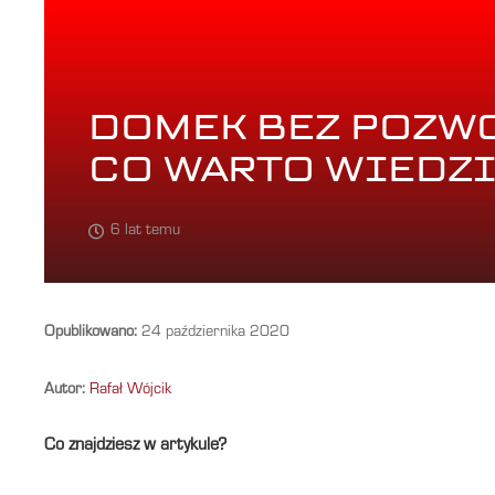
DOMEK BEZ POZWO
CO WARTO WIEDZ
6 lat temu
Opublikowano:
24 października 2020
Autor:
Rafał Wójcik
Co znajdziesz w artykule?