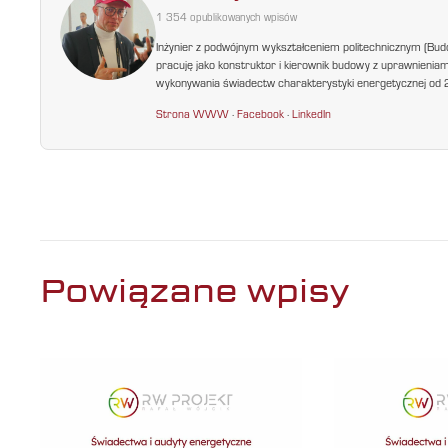
1 354 opublikowanych wpisów
Inżynier z podwójnym wykształceniem politechnicznym (Bud
pracuję jako konstruktor i kierownik budowy z uprawnienia
wykonywania świadectw charakterystyki energetycznej od 200
Strona WWW
·
Facebook
·
LinkedIn
Powiązane wpisy