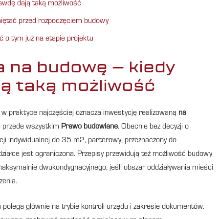
awdę dają taką możliwość
amiętać przed rozpoczęciem budowy
 o tym już na etapie projektu
 na budowę – kiedy
ją taką możliwość
e w praktyce najczęściej oznacza inwestycję realizowaną
na
uje przede wszystkim
Prawo budowlane
. Obecnie bez decyzji o
cji indywidualnej do 35 m2, parterowy, przeznaczony do
ziałce jest ograniczona. Przepisy przewidują też możliwość budowy
symalnie dwukondygnacyjnego, jeśli obszar oddziaływania mieści
zenia.
olega głównie na trybie kontroli urzędu i zakresie dokumentów.