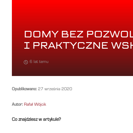
DOMY BEZ POZWOL
I PRAKTYCZNE WS
6 lat temu
Opublikowano:
27 września 2020
Autor:
Rafał Wójcik
Co znajdziesz w artykule?