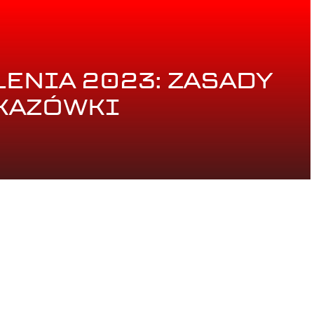
ENIA 2023: ZASADY
KAZÓWKI