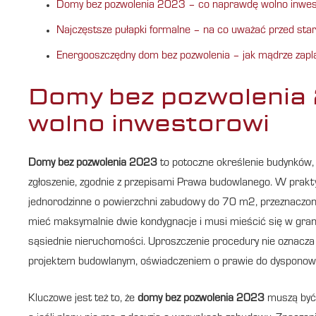
Domy bez pozwolenia 2023 – co naprawdę wolno inwes
Najczęstsze pułapki formalne – na co uważać przed st
Energooszczędny dom bez pozwolenia – jak mądrze zapl
Domy bez pozwolenia
wolno inwestorowi
Domy bez pozwolenia 2023
to potoczne określenie budynków, 
zgłoszenie, zgodnie z przepisami Prawa budowlanego. W prakt
jednorodzinne o powierzchni zabudowy do 70 m2, przeznaczon
mieć maksymalnie dwie kondygnacje i musi mieścić się w granic
sąsiednie nieruchomości. Uproszczenie procedury nie oznacza j
projektem budowlanym, oświadczeniem o prawie do dysponow
Kluczowe jest też to, że
domy bez pozwolenia 2023
muszą być