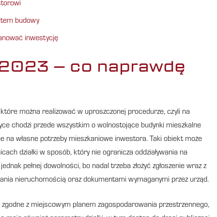
torowi
artem budowy
anować inwestycję
 2023 – co naprawdę
które można realizować w uproszczonej procedurze, czyli na
yce chodzi przede wszystkim o wolnostojące budynki mieszkalne
e na własne potrzeby mieszkaniowe inwestora. Taki obiekt może
ach działki w sposób, który nie ogranicza oddziaływania na
ednak pełnej dowolności, bo nadal trzeba złożyć zgłoszenie wraz z
ania nieruchomością oraz dokumentami wymaganymi przez urząd.
 zgodne z miejscowym planem zagospodarowania przestrzennego,