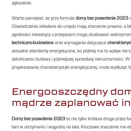
zgłoszenie.
Warto pamiętać, że przy formule
domy bez pozwolenia 2023
d
Oświadczenia składane do urzędu mają znaczenie prawne, a bł
zgodności inwestycji z przepisami mogą skutkować wstrzymani
techniczno-budowlane
oraz wymagania dotyczące
charakterys
aktualne standardy energetyczne, bo później ma to wpływ nie ty
zakończeniu budowy i późniejszej sprzedaży nieruchomości. 
projektowanej charakterystyki energetycznej, może wydłużyć fo
Energooszczędny dom 
mądrze zaplanować in
Domy bez pozwolenia 2023
to nie tylko krótsza droga przez f
tani w utrzymaniu i wygodny na lata. Kluczowe znaczenie ma 