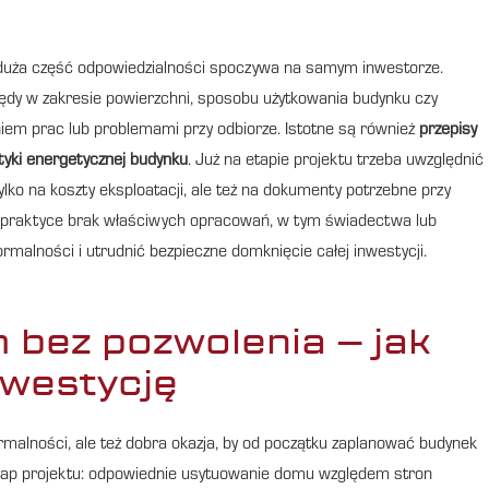
uża część odpowiedzialności spoczywa na samym inwestorze.
ędy w zakresie powierzchni, sposobu użytkowania budynku czy
em prac lub problemami przy odbiorze. Istotne są również
przepisy
tyki energetycznej budynku
. Już na etapie projektu trzeba uwzględnić
lko na koszty eksploatacji, ale też na dokumenty potrzebne przy
W praktyce brak właściwych opracowań, w tym świadectwa lub
rmalności i utrudnić bezpieczne domknięcie całej inwestycji.
bez pozwolenia – jak
westycję
ormalności, ale też dobra okazja, by od początku zaplanować budynek
etap projektu: odpowiednie usytuowanie domu względem stron