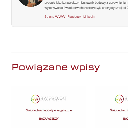
pracuję jako konstruktor i kierownik budowy z uprawnienia
wykonywania świadectw charakterystyki energetycznej od 200
Strona WWW
·
Facebook
·
LinkedIn
Powiązane wpisy