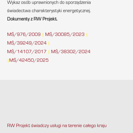
Wykaz osób uprawnionych do sporządzenia
świadectwa charakterystyki energetycznej.
Dokumenty z RW Projekt.
MŚ/976/2009
MŚ/30085/2023
|
|
MŚ/39249/2024
|
MŚ/14107/2017
MŚ/38302/2024
|
MŚ/42450/2025
|
RW Projekt świadczy usługi na terenie całego kraju
.