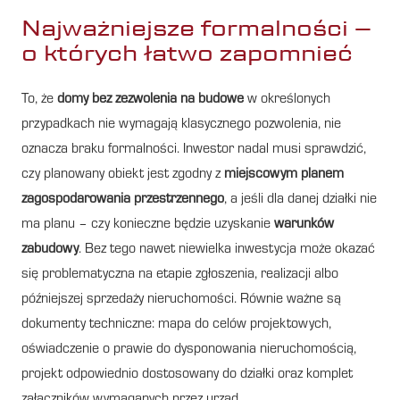
Najważniejsze formalności –
o których łatwo zapomnieć
To, że
domy bez zezwolenia na budowe
w określonych
przypadkach nie wymagają klasycznego pozwolenia, nie
oznacza braku formalności. Inwestor nadal musi sprawdzić,
czy planowany obiekt jest zgodny z
miejscowym planem
zagospodarowania przestrzennego
, a jeśli dla danej działki nie
ma planu – czy konieczne będzie uzyskanie
warunków
zabudowy
. Bez tego nawet niewielka inwestycja może okazać
się problematyczna na etapie zgłoszenia, realizacji albo
późniejszej sprzedaży nieruchomości. Równie ważne są
dokumenty techniczne: mapa do celów projektowych,
oświadczenie o prawie do dysponowania nieruchomością,
projekt odpowiednio dostosowany do działki oraz komplet
załączników wymaganych przez urząd.