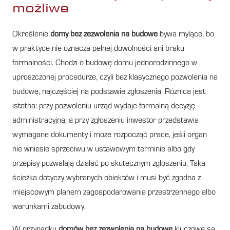
możliwe
Określenie
domy bez zezwolenia na budowe
bywa mylące, bo
w praktyce nie oznacza pełnej dowolności ani braku
formalności. Chodzi o budowę domu jednorodzinnego w
uproszczonej procedurze, czyli bez klasycznego pozwolenia na
budowę, najczęściej na podstawie zgłoszenia. Różnica jest
istotna: przy pozwoleniu urząd wydaje formalną decyzję
administracyjną, a przy zgłoszeniu inwestor przedstawia
wymagane dokumenty i może rozpocząć prace, jeśli organ
nie wniesie sprzeciwu w ustawowym terminie albo gdy
przepisy pozwalają działać po skutecznym zgłoszeniu. Taka
ścieżka dotyczy wybranych obiektów i musi być zgodna z
miejscowym planem zagospodarowania przestrzennego albo
warunkami zabudowy.
W przypadku
domów bez zezwolenia na budowe
kluczowe są