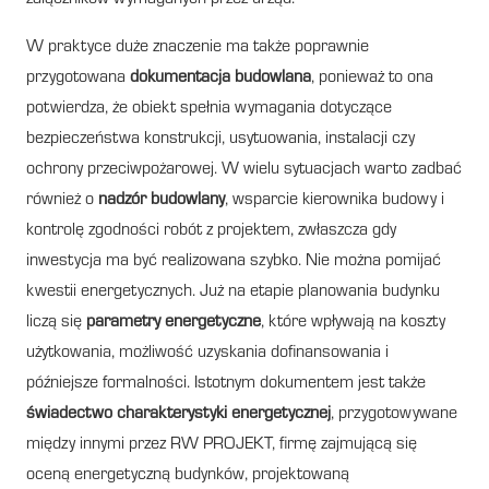
W praktyce duże znaczenie ma także poprawnie
przygotowana
dokumentacja budowlana
, ponieważ to ona
potwierdza, że obiekt spełnia wymagania dotyczące
bezpieczeństwa konstrukcji, usytuowania, instalacji czy
ochrony przeciwpożarowej. W wielu sytuacjach warto zadbać
również o
nadzór budowlany
, wsparcie kierownika budowy i
kontrolę zgodności robót z projektem, zwłaszcza gdy
inwestycja ma być realizowana szybko. Nie można pomijać
kwestii energetycznych. Już na etapie planowania budynku
liczą się
parametry energetyczne
, które wpływają na koszty
użytkowania, możliwość uzyskania dofinansowania i
późniejsze formalności. Istotnym dokumentem jest także
świadectwo charakterystyki energetycznej
, przygotowywane
między innymi przez RW PROJEKT, firmę zajmującą się
oceną energetyczną budynków, projektowaną