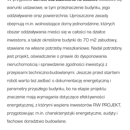
warunki ustawowe, w tym przeznaczenie budynku, jego
oddziaływanie oraz powierzchnia. Uproszczone zasady
obejmują m.in. wolnostojące domy jednorodzinne, których
obszar oddziaływania mieści się w całości na działce
inwestora, a także określone budynki do 70 m2 zabudowy,
stawiane na własne potrzeby mieszkaniowe. Nadal potrzebny
jest projekt, oświadczenie o prawie do dysponowania
nieruchomością i sprawdzenie zgodności inwestycji z
przepisami techniczno-budowlanymi. Jeszcze przed startem
robót warto też zadbać o dokumentację energetyczną i
parametry przyszłego budynku, bo na etapie projektu
znaczenie mają wymagania dotyczące efektywności
energetycznej, z którymi wspiera inwestorów RW PROJEKT,
przygotowując m.in. charakterystyki energetyczne, audyty i
fachowe doradztwo budowlane.