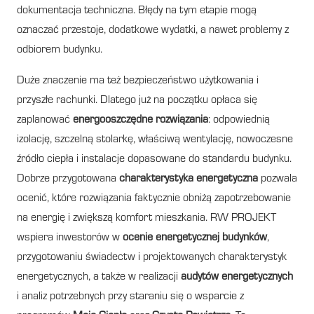
dokumentacja techniczna. Błędy na tym etapie mogą
oznaczać przestoje, dodatkowe wydatki, a nawet problemy z
odbiorem budynku.
Duże znaczenie ma też bezpieczeństwo użytkowania i
przyszłe rachunki. Dlatego już na początku opłaca się
zaplanować
energooszczędne rozwiązania
: odpowiednią
izolację, szczelną stolarkę, właściwą wentylację, nowoczesne
źródło ciepła i instalacje dopasowane do standardu budynku.
Dobrze przygotowana
charakterystyka energetyczna
pozwala
ocenić, które rozwiązania faktycznie obniżą zapotrzebowanie
na energię i zwiększą komfort mieszkania. RW PROJEKT
wspiera inwestorów w
ocenie energetycznej budynków
,
przygotowaniu świadectw i projektowanych charakterystyk
energetycznych, a także w realizacji
audytów energetycznych
i analiz potrzebnych przy staraniu się o wsparcie z