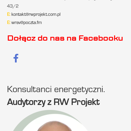
43/2
E:
kontakt@rwprojekt.com.pl
E:
wrav@poczta.fm
Dołącz do nas na Facebooku
Konsultanci energetyczni.
Audytorzy z RW Projekt