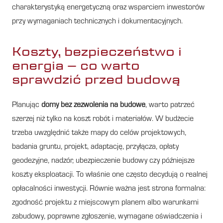
charakterystyką energetyczną oraz wsparciem inwestorów
przy wymaganiach technicznych i dokumentacyjnych.
Koszty, bezpieczeństwo i
energia – co warto
sprawdzić przed budową
Planując
domy bez zezwolenia na budowe
, warto patrzeć
szerzej niż tylko na koszt robót i materiałów. W budżecie
trzeba uwzględnić także mapy do celów projektowych,
badania gruntu, projekt, adaptację, przyłącza, opłaty
geodezyjne, nadzór, ubezpieczenie budowy czy późniejsze
koszty eksploatacji. To właśnie one często decydują o realnej
opłacalności inwestycji. Równie ważna jest strona formalna:
zgodność projektu z miejscowym planem albo warunkami
zabudowy, poprawne zgłoszenie, wymagane oświadczenia i