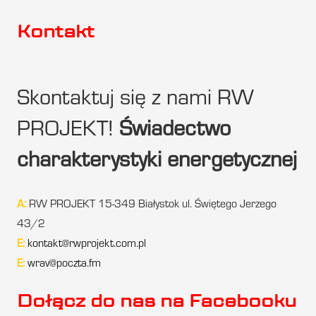
Kontakt
Skontaktuj się z nami RW
PROJEKT!
Świadectwo
charakterystyki energetycznej
A:
RW PROJEKT 15-349 Białystok ul. Świętego Jerzego
43/2
E:
kontakt@rwprojekt.com.pl
E:
wrav@poczta.fm
Dołącz do nas na Facebooku