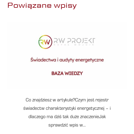
Powiązane wpisy
Co znajdziesz w artykule?Czym jest rejestr
świadectw charakterystyki energetycznej – i
dlaczego ma dziś tak duże znaczenieJak
sprawdzić wpis w…