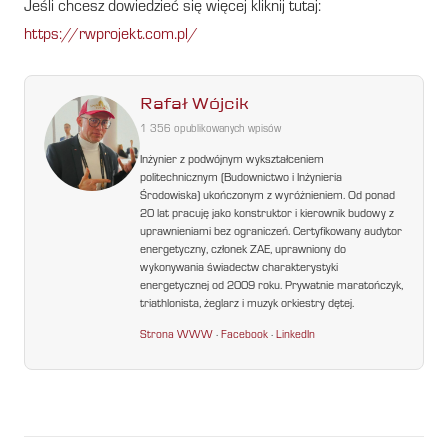
Jeśli chcesz dowiedzieć się więcej kliknij tutaj:
https://rwprojekt.com.pl/
Rafał Wójcik
1 356 opublikowanych wpisów
Inżynier z podwójnym wykształceniem
politechnicznym (Budownictwo i Inżynieria
Środowiska) ukończonym z wyróżnieniem. Od ponad
20 lat pracuję jako konstruktor i kierownik budowy z
uprawnieniami bez ograniczeń. Certyfikowany audytor
energetyczny, członek ZAE, uprawniony do
wykonywania świadectw charakterystyki
energetycznej od 2009 roku. Prywatnie maratończyk,
triathlonista, żeglarz i muzyk orkiestry dętej.
Strona WWW
·
Facebook
·
LinkedIn