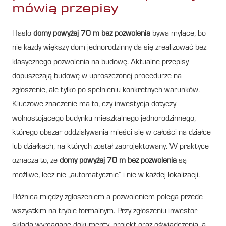
mówią przepisy
Hasło
domy powyżej 70 m bez pozwolenia
bywa mylące, bo
nie każdy większy dom jednorodzinny da się zrealizować bez
klasycznego pozwolenia na budowę. Aktualne przepisy
dopuszczają budowę w uproszczonej procedurze na
zgłoszenie, ale tylko po spełnieniu konkretnych warunków.
Kluczowe znaczenie ma to, czy inwestycja dotyczy
wolnostojącego budynku mieszkalnego jednorodzinnego,
którego obszar oddziaływania mieści się w całości na działce
lub działkach, na których został zaprojektowany. W praktyce
oznacza to, że
domy powyżej 70 m bez pozwolenia
są
możliwe, lecz nie „automatycznie” i nie w każdej lokalizacji.
Różnica między zgłoszeniem a pozwoleniem polega przede
wszystkim na trybie formalnym. Przy zgłoszeniu inwestor
składa wymagane dokumenty, projekt oraz oświadczenia, a