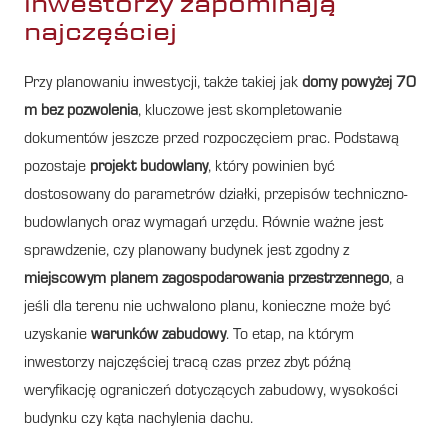
inwestorzy zapominają
najczęściej
Przy planowaniu inwestycji, także takiej jak
domy powyżej 70
m bez pozwolenia
, kluczowe jest skompletowanie
dokumentów jeszcze przed rozpoczęciem prac. Podstawą
pozostaje
projekt budowlany
, który powinien być
dostosowany do parametrów działki, przepisów techniczno-
budowlanych oraz wymagań urzędu. Równie ważne jest
sprawdzenie, czy planowany budynek jest zgodny z
miejscowym planem zagospodarowania przestrzennego
, a
jeśli dla terenu nie uchwalono planu, konieczne może być
uzyskanie
warunków zabudowy
. To etap, na którym
inwestorzy najczęściej tracą czas przez zbyt późną
weryfikację ograniczeń dotyczących zabudowy, wysokości
budynku czy kąta nachylenia dachu.