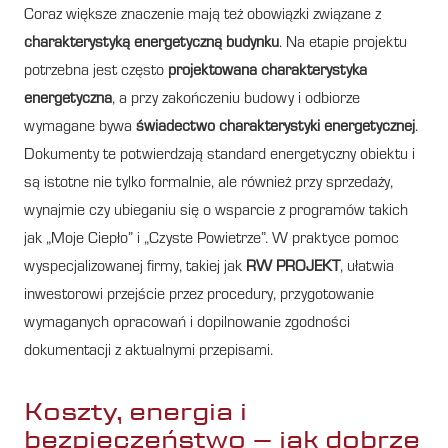
Coraz większe znaczenie mają też obowiązki związane z
charakterystyką energetyczną budynku
. Na etapie projektu
potrzebna jest często
projektowana charakterystyka
energetyczna
, a przy zakończeniu budowy i odbiorze
wymagane bywa
świadectwo charakterystyki energetycznej
.
Dokumenty te potwierdzają standard energetyczny obiektu i
są istotne nie tylko formalnie, ale również przy sprzedaży,
wynajmie czy ubieganiu się o wsparcie z programów takich
jak „Moje Ciepło” i „Czyste Powietrze”. W praktyce pomoc
wyspecjalizowanej firmy, takiej jak
RW PROJEKT
, ułatwia
inwestorowi przejście przez procedury, przygotowanie
wymaganych opracowań i dopilnowanie zgodności
dokumentacji z aktualnymi przepisami.
Koszty, energia i
bezpieczeństwo – jak dobrze