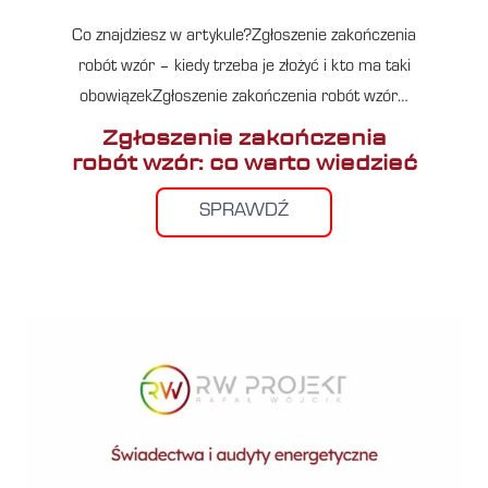
Co znajdziesz w artykule?Zgłoszenie zakończenia
robót wzór – kiedy trzeba je złożyć i kto ma taki
obowiązekZgłoszenie zakończenia robót wzór…
Zgłoszenie zakończenia
robót wzór: co warto wiedzieć
SPRAWDŹ