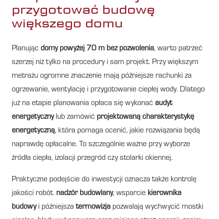
przygotować budowę
większego domu
Planując
domy powyżej 70 m bez pozwolenia
, warto patrzeć
szerzej niż tylko na procedury i sam projekt. Przy większym
metrażu ogromne znaczenie mają późniejsze rachunki za
ogrzewanie, wentylację i przygotowanie ciepłej wody. Dlatego
już na etapie planowania opłaca się wykonać
audyt
energetyczny
lub zamówić
projektowaną charakterystykę
energetyczną
, która pomaga ocenić, jakie rozwiązania będą
naprawdę opłacalne. To szczególnie ważne przy wyborze
źródła ciepła, izolacji przegród czy stolarki okiennej.
Praktyczne podejście do inwestycji oznacza także kontrolę
jakości robót.
nadzór budowlany
, wsparcie
kierownika
budowy
i późniejsza
termowizja
pozwalają wychwycić mostki