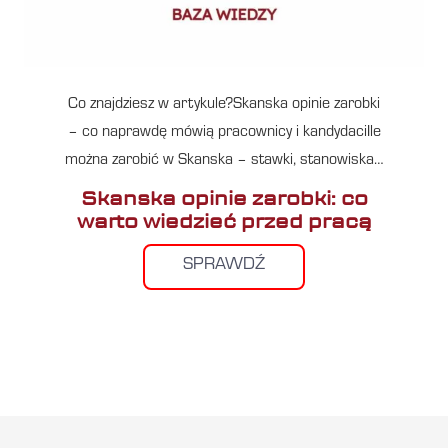
Co znajdziesz w artykule?Skanska opinie zarobki
– co naprawdę mówią pracownicy i kandydaciIle
można zarobić w Skanska – stawki, stanowiska…
Skanska opinie zarobki: co
warto wiedzieć przed pracą
SPRAWDŹ