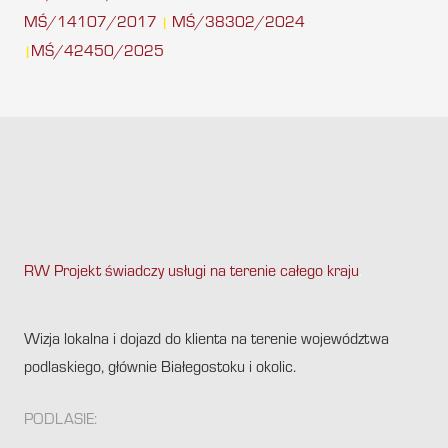
MŚ/14107/2017
MŚ/38302/2024
|
MŚ/42450/2025
|
RW Projekt świadczy usługi na terenie całego kraju
.
Wizja lokalna i dojazd do klienta na terenie województwa
podlaskiego, głównie Białegostoku i okolic.
PODLASIE: