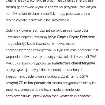
cieplne, błędy wykonawcze oraz miejsca strat energii, zanim
zaczną generować wysokie koszty. W przypadku większych
domów nawet drobne niedoróbki mogą przełożyć się na
realne wydatki przez wiele lat użytkowania.
Dobrym krokiem jest również sprawdzenie możliwości
uzyskania dopłat. Programy
Moje Ciepło
i
Czyste Powietrze
mogą obniżyć koszt inwestycji w nowoczesne,
energooszczędne rozwiązania. W tym zakresie pomocne jest
wsparcie doświadczonych audytorów, takich jak zespół RW
PROJEKT, który przygotowuje
świadectwa charakterystyki
energetycznej
, audyty i dokumentację potrzebną do
świadomego zaplanowania budowy. Dzięki temu
domy
powyżej 70 m bez pozwolenia
można przygotować nie tylko
zgodnie z przepisami, ale też z myślą o komforcie,
bezpieczeństwie i przewidywalnych kosztach eksploatacji.