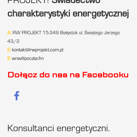
PROJEKT!
Świadectwo
charakterystyki energetycznej
A:
RW PROJEKT 15-349 Białystok ul. Świętego Jerzego
43/2
E:
kontakt@rwprojekt.com.pl
E:
wrav@poczta.fm
Dołącz do nas na Facebooku
Konsultanci energetyczni.