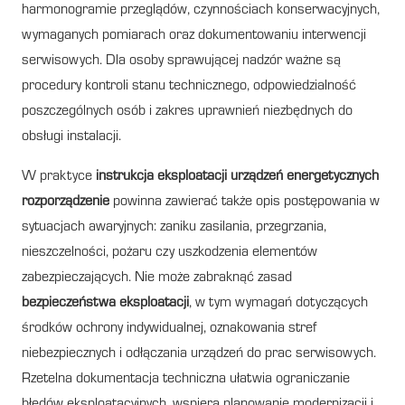
harmonogramie przeglądów, czynnościach konserwacyjnych,
wymaganych pomiarach oraz dokumentowaniu interwencji
serwisowych. Dla osoby sprawującej nadzór ważne są
procedury kontroli stanu technicznego, odpowiedzialność
poszczególnych osób i zakres uprawnień niezbędnych do
obsługi instalacji.
W praktyce
instrukcja eksploatacji urządzeń energetycznych
rozporządzenie
powinna zawierać także opis postępowania w
sytuacjach awaryjnych: zaniku zasilania, przegrzania,
nieszczelności, pożaru czy uszkodzenia elementów
zabezpieczających. Nie może zabraknąć zasad
bezpieczeństwa eksploatacji
, w tym wymagań dotyczących
środków ochrony indywidualnej, oznakowania stref
niebezpiecznych i odłączania urządzeń do prac serwisowych.
Rzetelna dokumentacja techniczna ułatwia ograniczanie
błędów eksploatacyjnych, wspiera planowanie modernizacji i