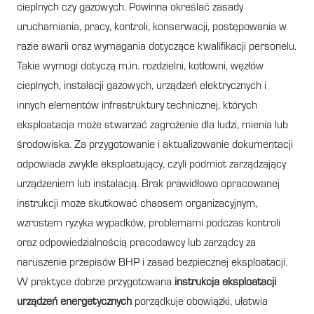
cieplnych czy gazowych. Powinna określać zasady
uruchamiania, pracy, kontroli, konserwacji, postępowania w
razie awarii oraz wymagania dotyczące kwalifikacji personelu.
Takie wymogi dotyczą m.in. rozdzielni, kotłowni, węzłów
cieplnych, instalacji gazowych, urządzeń elektrycznych i
innych elementów infrastruktury technicznej, których
eksploatacja może stwarzać zagrożenie dla ludzi, mienia lub
środowiska. Za przygotowanie i aktualizowanie dokumentacji
odpowiada zwykle eksploatujący, czyli podmiot zarządzający
urządzeniem lub instalacją. Brak prawidłowo opracowanej
instrukcji może skutkować chaosem organizacyjnym,
wzrostem ryzyka wypadków, problemami podczas kontroli
oraz odpowiedzialnością pracodawcy lub zarządcy za
naruszenie przepisów BHP i zasad bezpiecznej eksploatacji.
W praktyce dobrze przygotowana
instrukcja eksploatacji
urządzeń energetycznych
porządkuje obowiązki, ułatwia