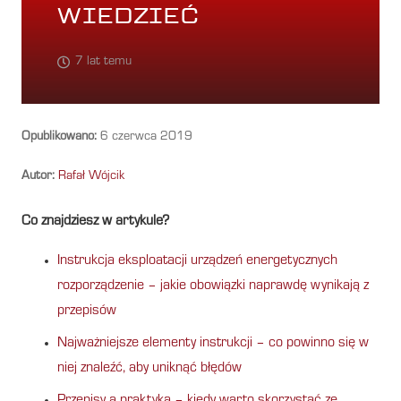
WIEDZIEĆ
7 lat temu
Opublikowano:
6 czerwca 2019
Autor:
Rafał Wójcik
Co znajdziesz w artykule?
Instrukcja eksploatacji urządzeń energetycznych
rozporządzenie – jakie obowiązki naprawdę wynikają z
przepisów
Najważniejsze elementy instrukcji – co powinno się w
niej znaleźć, aby uniknąć błędów
Przepisy a praktyka – kiedy warto skorzystać ze