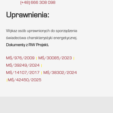
(+48) 666 308 098
Uprawnienia:
Wykaz osób uprawnionych do sporządzenia
świadectwa charakterystyki energetycznej.
Dokumenty z RW Projekt.
MŚ/976/2009
MŚ/30085/2023
|
|
MŚ/39249/2024
|
MŚ/14107/2017
MŚ/38302/2024
|
MŚ/42450/2025
|