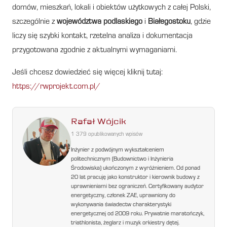
domów, mieszkań, lokali i obiektów użytkowych z całej Polski,
szczególnie z
województwa podlaskiego
i
Białegostoku
, gdzie
liczy się szybki kontakt, rzetelna analiza i dokumentacja
przygotowana zgodnie z aktualnymi wymaganiami.
Jeśli chcesz dowiedzieć się więcej kliknij tutaj:
https://rwprojekt.com.pl/
Rafał Wójcik
1 379 opublikowanych wpisów
Inżynier z podwójnym wykształceniem
politechnicznym (Budownictwo i Inżynieria
Środowiska) ukończonym z wyróżnieniem. Od ponad
20 lat pracuję jako konstruktor i kierownik budowy z
uprawnieniami bez ograniczeń. Certyfikowany audytor
energetyczny, członek ZAE, uprawniony do
wykonywania świadectw charakterystyki
energetycznej od 2009 roku. Prywatnie maratończyk,
triathlonista, żeglarz i muzyk orkiestry dętej.