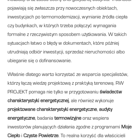
pojawiają się zwłaszcza przy nowoczesnych obiektach,
inwestycjach po termomodernizacji, wymianie źródła ciepła
czy budynkach, w których trzeba połączyć wymagania
formalne z rzeczywistym sposobem użytkowania. W takich
sytuacjach łatwo o błędy w dokumentach, które później
utrudniają odbiór inwestycji, sprzedaż nieruchomości albo
ubieganie się o dofinansowanie.
Właśnie dlatego warto korzystać ze wsparcia specjalistów,
którzy łączą wiedzę projektową z praktyką terenową. RW
PROJEKT pomaga nie tylko w przygotowaniu
świadectw
charakterystyki energetycznej
, ale również wykonuje
projektowane charakterystyki energetyczne
,
audyty
energetyczne
, badania
termowizyjne
oraz wspiera
inwestorów planujących działania zgodne z programami
Moje
Ciepło
i
Czyste Powietrze
. To realna korzyść dla właścicieli