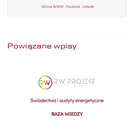
Strona WWW
·
Facebook
·
LinkedIn
Powiązane wpisy