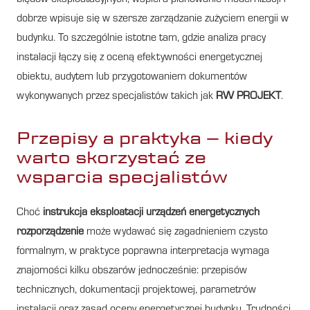
dobrze wpisuje się w szersze zarządzanie zużyciem energii w
budynku. To szczególnie istotne tam, gdzie analiza pracy
instalacji łączy się z oceną efektywności energetycznej
obiektu, audytem lub przygotowaniem dokumentów
wykonywanych przez specjalistów takich jak
RW PROJEKT
.
Przepisy a praktyka – kiedy
warto skorzystać ze
wsparcia specjalistów
Choć
instrukcja eksploatacji urządzeń energetycznych
rozporządzenie
może wydawać się zagadnieniem czysto
formalnym, w praktyce poprawna interpretacja wymaga
znajomości kilku obszarów jednocześnie: przepisów
technicznych, dokumentacji projektowej, parametrów
instalacji oraz zasad oceny energetycznej budynku. Trudności