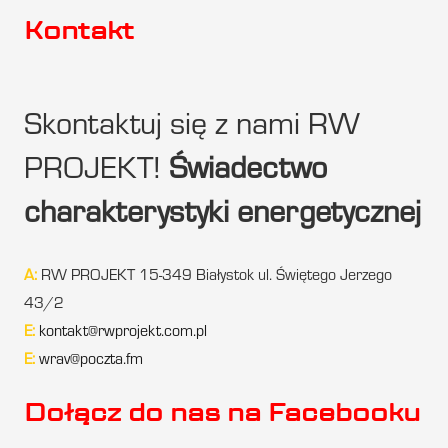
Kontakt
Skontaktuj się z nami RW
PROJEKT!
Świadectwo
charakterystyki energetycznej
A:
RW PROJEKT 15-349 Białystok ul. Świętego Jerzego
43/2
E:
kontakt@rwprojekt.com.pl
E:
wrav@poczta.fm
Dołącz do nas na Facebooku