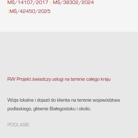
MŚ/14107/2017
MŚ/38302/2024
|
MŚ/42450/2025
|
RW Projekt świadczy usługi na terenie całego kraju
.
Wizja lokalna i dojazd do klienta na terenie województwa
podlaskiego, głównie Białegostoku i okolic.
PODLASIE: