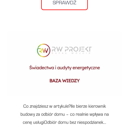
SPRAWDŹ
Co znajdziesz w artykule?Ile bierze kierownik
budowy za odbiór domu – co realnie wpływa na
cenę usługiOdbiór domu bez niespodzianek…