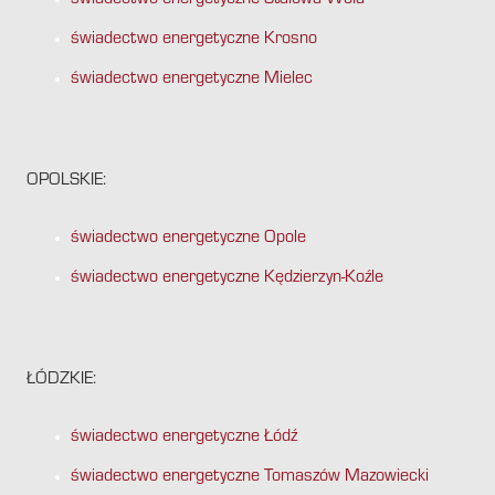
świadectwo energetyczne Stalowa Wola
świadectwo energetyczne Krosno
świadectwo energetyczne Mielec
OPOLSKIE:
świadectwo energetyczne Opole
świadectwo energetyczne Kędzierzyn-Koźle
ŁÓDZKIE:
świadectwo energetyczne Łódź
świadectwo energetyczne Tomaszów Mazowiecki