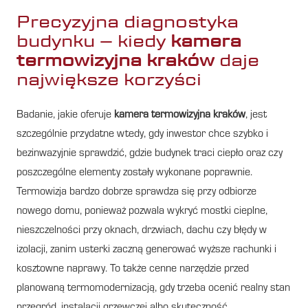
Precyzyjna diagnostyka
budynku – kiedy
kamera
termowizyjna kraków
daje
największe korzyści
Badanie, jakie oferuje
kamera termowizyjna kraków
, jest
szczególnie przydatne wtedy, gdy inwestor chce szybko i
bezinwazyjnie sprawdzić, gdzie budynek traci ciepło oraz czy
poszczególne elementy zostały wykonane poprawnie.
Termowizja bardzo dobrze sprawdza się przy odbiorze
nowego domu, ponieważ pozwala wykryć mostki cieplne,
nieszczelności przy oknach, drzwiach, dachu czy błędy w
izolacji, zanim usterki zaczną generować wyższe rachunki i
kosztowne naprawy. To także cenne narzędzie przed
planowaną termomodernizacją, gdy trzeba ocenić realny stan
przegród, instalacji grzewczej albo skuteczność