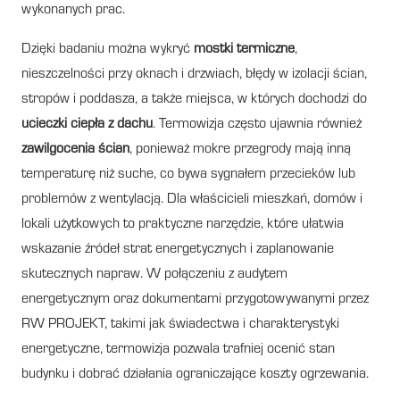
wykonanych prac.
Dzięki badaniu można wykryć
mostki termiczne
,
nieszczelności przy oknach i drzwiach, błędy w izolacji ścian,
stropów i poddasza, a także miejsca, w których dochodzi do
ucieczki ciepła z dachu
. Termowizja często ujawnia również
zawilgocenia ścian
, ponieważ mokre przegrody mają inną
temperaturę niż suche, co bywa sygnałem przecieków lub
problemów z wentylacją. Dla właścicieli mieszkań, domów i
lokali użytkowych to praktyczne narzędzie, które ułatwia
wskazanie źródeł strat energetycznych i zaplanowanie
skutecznych napraw. W połączeniu z audytem
energetycznym oraz dokumentami przygotowywanymi przez
RW PROJEKT, takimi jak świadectwa i charakterystyki
energetyczne, termowizja pozwala trafniej ocenić stan
budynku i dobrać działania ograniczające koszty ogrzewania.