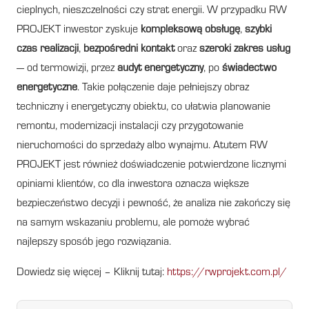
cieplnych, nieszczelności czy strat energii. W przypadku RW
PROJEKT inwestor zyskuje
kompleksową obsługę
,
szybki
czas realizacji
,
bezpośredni kontakt
oraz
szeroki zakres usług
— od termowizji, przez
audyt energetyczny
, po
świadectwo
energetyczne
. Takie połączenie daje pełniejszy obraz
techniczny i energetyczny obiektu, co ułatwia planowanie
remontu, modernizacji instalacji czy przygotowanie
nieruchomości do sprzedaży albo wynajmu. Atutem RW
PROJEKT jest również doświadczenie potwierdzone licznymi
opiniami klientów, co dla inwestora oznacza większe
bezpieczeństwo decyzji i pewność, że analiza nie zakończy się
na samym wskazaniu problemu, ale pomoże wybrać
najlepszy sposób jego rozwiązania.
Dowiedz się więcej – Kliknij tutaj:
https://rwprojekt.com.pl/