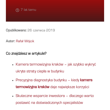
7 lat temu
Opublikowano:
26 czerwca 2019
Autor:
Rafał Wójcik
Co znajdziesz w artykule?
Kamera termowizyjna kraków – jak szybko wykryć
ukryte straty ciepła w budynku
Precyzyjna diagnostyka budynku – kiedy
kamera
termowizyjna kraków
daje największe korzyści
Skuteczne wsparcie inwestora – dlaczego warto
postawić na doświadczonych specjalistów