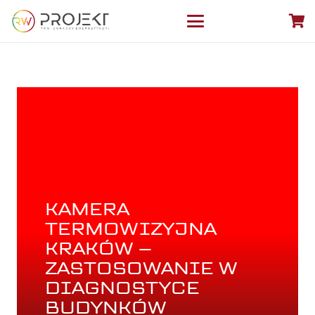
KAMERA
TERMOWIZYJNA
KRAKÓW –
ZASTOSOWANIE W
DIAGNOSTYCE
BUDYNKÓW