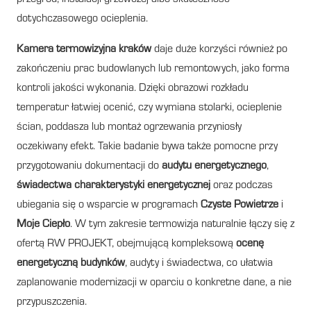
dotychczasowego ocieplenia.
Kamera termowizyjna kraków
daje duże korzyści również po
zakończeniu prac budowlanych lub remontowych, jako forma
kontroli jakości wykonania. Dzięki obrazowi rozkładu
temperatur łatwiej ocenić, czy wymiana stolarki, ocieplenie
ścian, poddasza lub montaż ogrzewania przyniosły
oczekiwany efekt. Takie badanie bywa także pomocne przy
przygotowaniu dokumentacji do
audytu energetycznego
,
świadectwa charakterystyki energetycznej
oraz podczas
ubiegania się o wsparcie w programach
Czyste Powietrze
i
Moje Ciepło
. W tym zakresie termowizja naturalnie łączy się z
ofertą RW PROJEKT, obejmującą kompleksową
ocenę
energetyczną budynków
, audyty i świadectwa, co ułatwia
zaplanowanie modernizacji w oparciu o konkretne dane, a nie
przypuszczenia.