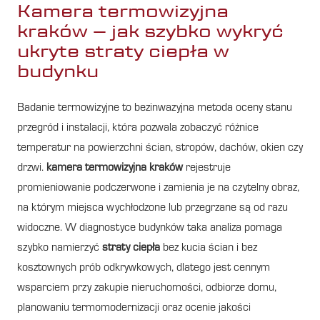
Kamera termowizyjna
kraków – jak szybko wykryć
ukryte straty ciepła w
budynku
Badanie termowizyjne to bezinwazyjna metoda oceny stanu
przegród i instalacji, która pozwala zobaczyć różnice
temperatur na powierzchni ścian, stropów, dachów, okien czy
drzwi.
kamera termowizyjna kraków
rejestruje
promieniowanie podczerwone i zamienia je na czytelny obraz,
na którym miejsca wychłodzone lub przegrzane są od razu
widoczne. W diagnostyce budynków taka analiza pomaga
szybko namierzyć
straty ciepła
bez kucia ścian i bez
kosztownych prób odkrywkowych, dlatego jest cennym
wsparciem przy zakupie nieruchomości, odbiorze domu,
planowaniu termomodernizacji oraz ocenie jakości