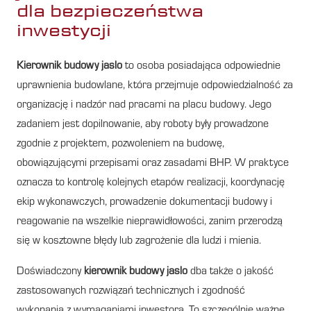
dla bezpieczeństwa
inwestycji
Kierownik budowy jaslo
to osoba posiadająca odpowiednie
uprawnienia budowlane, która przejmuje odpowiedzialność za
organizację i nadzór nad pracami na placu budowy. Jego
zadaniem jest dopilnowanie, aby roboty były prowadzone
zgodnie z projektem, pozwoleniem na budowę,
obowiązującymi przepisami oraz zasadami BHP. W praktyce
oznacza to kontrolę kolejnych etapów realizacji, koordynację
ekip wykonawczych, prowadzenie dokumentacji budowy i
reagowanie na wszelkie nieprawidłowości, zanim przerodzą
się w kosztowne błędy lub zagrożenie dla ludzi i mienia.
Doświadczony
kierownik budowy jaslo
dba także o jakość
zastosowanych rozwiązań technicznych i zgodność
wykonania z wymaganiami inwestora. To szczególnie ważne