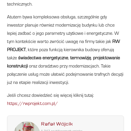
technicznych.
Atutem bywa kompleksowa obsługa, szczególnie gdy
inwestor planuje również modernizację budynku lub chce
lepiej zadbać o jego parametry użytkowe i energetyczne. W
tym kontekście warto zwrócić uwagę na firmy takie jak
RW
PROJEKT
, które poza funkcją kierownika budowy oferują
także
świadectwa energetyczne
,
termowizję
,
projektowanie
konstrukcji
oraz doradztwo przy modernizacjach. Takie
połączenie usług może ułatwić podejmowanie trafnych decyzji
już na etapie realizacji inwestycji.
Jeśli chcesz dowiedzieć się więcej kliknij tutaj:
https://rwprojekt.com.pl/
Rafał Wójcik