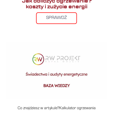
Jak obliczyć ogrzewanie?
koszty i zużycie energii
SPRAWDŹ
Co znajdziesz w artykule?Kalkulator ogrzewania