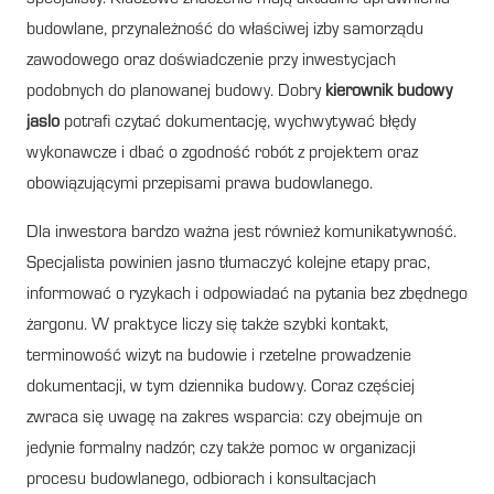
budowlane, przynależność do właściwej izby samorządu
zawodowego oraz doświadczenie przy inwestycjach
podobnych do planowanej budowy. Dobry
kierownik budowy
jaslo
potrafi czytać dokumentację, wychwytywać błędy
wykonawcze i dbać o zgodność robót z projektem oraz
obowiązującymi przepisami prawa budowlanego.
Dla inwestora bardzo ważna jest również komunikatywność.
Specjalista powinien jasno tłumaczyć kolejne etapy prac,
informować o ryzykach i odpowiadać na pytania bez zbędnego
żargonu. W praktyce liczy się także szybki kontakt,
terminowość wizyt na budowie i rzetelne prowadzenie
dokumentacji, w tym dziennika budowy. Coraz częściej
zwraca się uwagę na zakres wsparcia: czy obejmuje on
jedynie formalny nadzór, czy także pomoc w organizacji
procesu budowlanego, odbiorach i konsultacjach