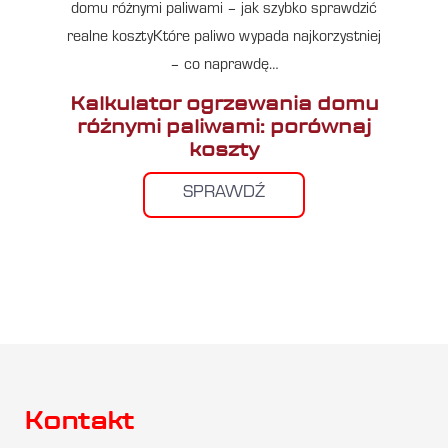
domu różnymi paliwami – jak szybko sprawdzić
realne kosztyKtóre paliwo wypada najkorzystniej
– co naprawdę…
Kalkulator ogrzewania domu
różnymi paliwami: porównaj
koszty
SPRAWDŹ
Kontakt