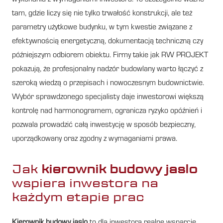
tam, gdzie liczy się nie tylko trwałość konstrukcji, ale też
parametry użytkowe budynku, w tym kwestie związane z
efektywnością energetyczną, dokumentacją techniczną czy
późniejszym odbiorem obiektu. Firmy takie jak RW PROJEKT
pokazują, że profesjonalny nadzór budowlany warto łączyć z
szeroką wiedzą o przepisach i nowoczesnym budownictwie.
Wybór sprawdzonego specjalisty daje inwestorowi większą
kontrolę nad harmonogramem, ogranicza ryzyko opóźnień i
pozwala prowadzić całą inwestycję w sposób bezpieczny,
uporządkowany oraz zgodny z wymaganiami prawa.
Jak
kierownik budowy jaslo
wspiera inwestora na
każdym etapie prac
Kierownik budowy jaslo
to dla inwestora realne wsparcie