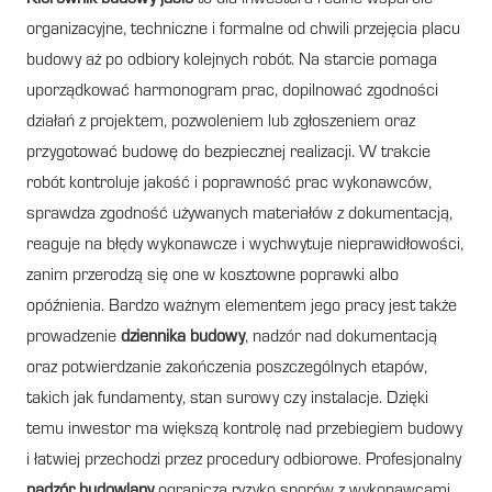
organizacyjne, techniczne i formalne od chwili przejęcia placu
budowy aż po odbiory kolejnych robót. Na starcie pomaga
uporządkować harmonogram prac, dopilnować zgodności
działań z projektem, pozwoleniem lub zgłoszeniem oraz
przygotować budowę do bezpiecznej realizacji. W trakcie
robót kontroluje jakość i poprawność prac wykonawców,
sprawdza zgodność używanych materiałów z dokumentacją,
reaguje na błędy wykonawcze i wychwytuje nieprawidłowości,
zanim przerodzą się one w kosztowne poprawki albo
opóźnienia. Bardzo ważnym elementem jego pracy jest także
prowadzenie
dziennika budowy
, nadzór nad dokumentacją
oraz potwierdzanie zakończenia poszczególnych etapów,
takich jak fundamenty, stan surowy czy instalacje. Dzięki
temu inwestor ma większą kontrolę nad przebiegiem budowy
i łatwiej przechodzi przez procedury odbiorowe. Profesjonalny
nadzór budowlany
ogranicza ryzyko sporów z wykonawcami,