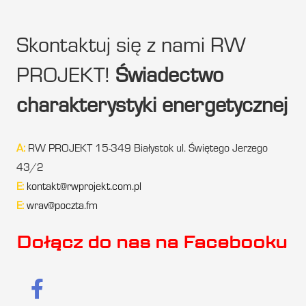
Skontaktuj się z nami RW
PROJEKT!
Świadectwo
charakterystyki energetycznej
A:
RW PROJEKT 15-349 Białystok ul. Świętego Jerzego
43/2
E:
kontakt@rwprojekt.com.pl
E:
wrav@poczta.fm
Dołącz do nas na Facebooku