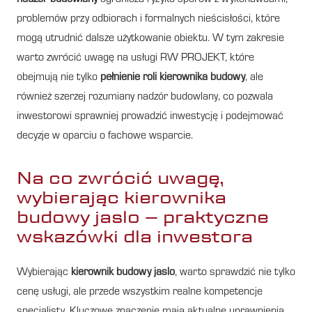
problemów przy odbiorach i formalnych nieścisłości, które
mogą utrudnić dalsze użytkowanie obiektu. W tym zakresie
warto zwrócić uwagę na usługi RW PROJEKT, które
obejmują nie tylko
pełnienie roli kierownika budowy
, ale
również szerzej rozumiany nadzór budowlany, co pozwala
inwestorowi sprawniej prowadzić inwestycję i podejmować
decyzje w oparciu o fachowe wsparcie.
Na co zwrócić uwagę,
wybierając kierownika
budowy jaslo – praktyczne
wskazówki dla inwestora
Wybierając
kierownik budowy jaslo
, warto sprawdzić nie tylko
cenę usługi, ale przede wszystkim realne kompetencje
specjalisty. Kluczowe znaczenie mają aktualne uprawnienia