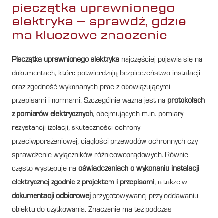
pieczątka uprawnionego
elektryka – sprawdź, gdzie
ma kluczowe znaczenie
Pieczątka uprawnionego elektryka
najczęściej pojawia się na
dokumentach, które potwierdzają bezpieczeństwo instalacji
oraz zgodność wykonanych prac z obowiązującymi
przepisami i normami. Szczególnie ważna jest na
protokołach
z pomiarów elektrycznych
, obejmujących m.in. pomiary
rezystancji izolacji, skuteczności ochrony
przeciwporażeniowej, ciągłości przewodów ochronnych czy
sprawdzenie wyłączników różnicowoprądowych. Równie
często występuje na
oświadczeniach o wykonaniu instalacji
elektrycznej zgodnie z projektem i przepisami
, a także w
dokumentacji odbiorowej
przygotowywanej przy oddawaniu
obiektu do użytkowania. Znaczenie ma też podczas