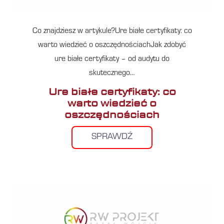
Co znajdziesz w artykule?Ure białe certyfikaty: co
warto wiedzieć o oszczędnościachJak zdobyć
ure białe certyfikaty – od audytu do
skutecznego…
Ure białe certyfikaty: co
warto wiedzieć o
oszczędnościach
SPRAWDŹ