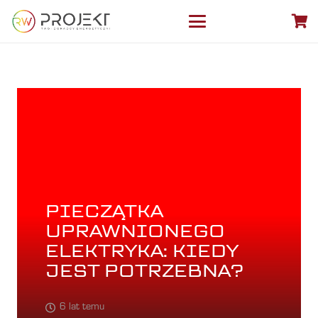
PIECZĄTKA
UPRAWNIONEGO
ELEKTRYKA: KIEDY
JEST POTRZEBNA?
6 lat temu