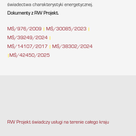
świadectwa charakterystyki energetycznej.
Dokumenty z RW Projekt.
MŚ/976/2009
MŚ/30085/2023
|
|
MŚ/39249/2024
|
MŚ/14107/2017
MŚ/38302/2024
|
MŚ/42450/2025
|
RW Projekt świadczy usługi na terenie całego kraju
.