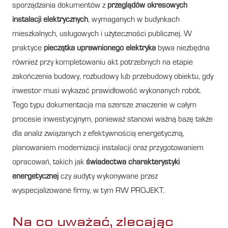
sporządzania dokumentów z
przeglądów okresowych
instalacji elektrycznych
, wymaganych w budynkach
mieszkalnych, usługowych i użyteczności publicznej. W
praktyce
pieczątka uprawnionego elektryka
bywa niezbędna
również przy kompletowaniu akt potrzebnych na etapie
zakończenia budowy, rozbudowy lub przebudowy obiektu, gdy
inwestor musi wykazać prawidłowość wykonanych robót.
Tego typu dokumentacja ma szersze znaczenie w całym
procesie inwestycyjnym, ponieważ stanowi ważną bazę także
dla analiz związanych z efektywnością energetyczną,
planowaniem modernizacji instalacji oraz przygotowaniem
opracowań, takich jak
świadectwa charakterystyki
energetycznej
czy audyty wykonywane przez
wyspecjalizowane firmy, w tym RW PROJEKT.
Na co uważać, zlecając