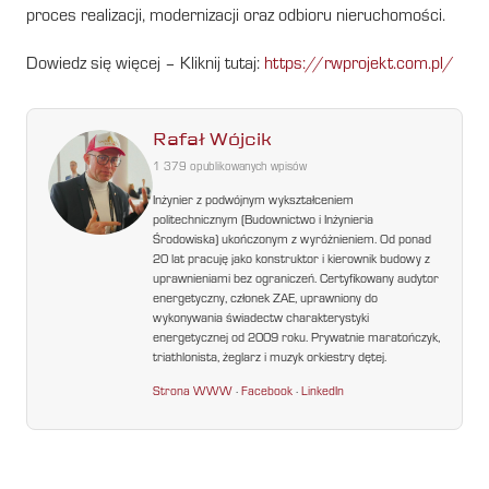
proces realizacji, modernizacji oraz odbioru nieruchomości.
Dowiedz się więcej – Kliknij tutaj:
https://rwprojekt.com.pl/
Rafał Wójcik
1 379 opublikowanych wpisów
Inżynier z podwójnym wykształceniem
politechnicznym (Budownictwo i Inżynieria
Środowiska) ukończonym z wyróżnieniem. Od ponad
20 lat pracuję jako konstruktor i kierownik budowy z
uprawnieniami bez ograniczeń. Certyfikowany audytor
energetyczny, członek ZAE, uprawniony do
wykonywania świadectw charakterystyki
energetycznej od 2009 roku. Prywatnie maratończyk,
triathlonista, żeglarz i muzyk orkiestry dętej.
Strona WWW
·
Facebook
·
LinkedIn