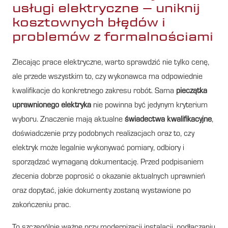
usługi elektryczne – uniknij
kosztownych błędów i
problemów z formalnościami
Zlecając prace elektryczne, warto sprawdzić nie tylko cenę,
ale przede wszystkim to, czy wykonawca ma odpowiednie
kwalifikacje do konkretnego zakresu robót. Sama
pieczątka
uprawnionego elektryka
nie powinna być jedynym kryterium
wyboru. Znaczenie mają aktualne
świadectwa kwalifikacyjne
,
doświadczenie przy podobnych realizacjach oraz to, czy
elektryk może legalnie wykonywać pomiary, odbiory i
sporządzać wymaganą dokumentację. Przed podpisaniem
zlecenia dobrze poprosić o okazanie aktualnych uprawnień
oraz dopytać, jakie dokumenty zostaną wystawione po
zakończeniu prac.
To szczególnie ważne przy modernizacji instalacji, podłączaniu