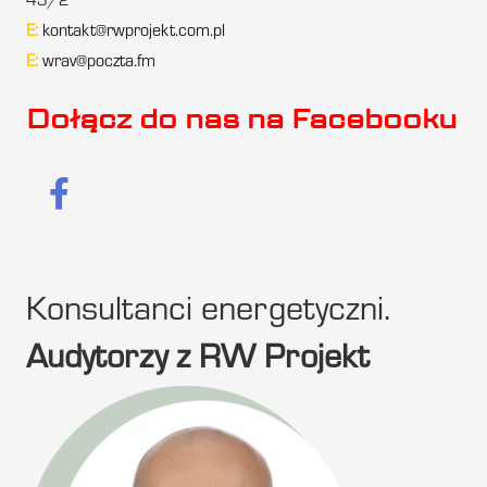
43/2
E:
kontakt@rwprojekt.com.pl
E:
wrav@poczta.fm
Dołącz do nas na Facebooku
Konsultanci energetyczni.
Audytorzy z RW Projekt