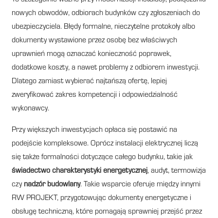
nowych obwodów, odbiorach budynków czy zgłoszeniach do
ubezpieczyciela. Błędy formalne, nieczytelne protokoły albo
dokumenty wystawione przez osobę bez właściwych
uprawnień mogą oznaczać konieczność poprawek,
dodatkowe koszty, a nawet problemy z odbiorem inwestycji.
Dlatego zamiast wybierać najtańszą ofertę, lepiej
zweryfikować zakres kompetencji i odpowiedzialność
wykonawcy.
Przy większych inwestycjach opłaca się postawić na
podejście kompleksowe. Oprócz instalacji elektrycznej liczą
się także formalności dotyczące całego budynku, takie jak
świadectwo charakterystyki energetycznej
, audyt, termowizja
czy
nadzór budowlany
. Takie wsparcie oferuje między innymi
RW PROJEKT, przygotowując dokumenty energetyczne i
obsługę techniczną, które pomagają sprawniej przejść przez