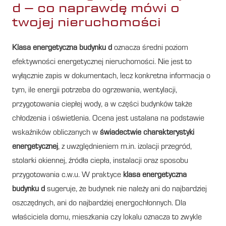
d – co naprawdę mówi o
twojej nieruchomości
Klasa energetyczna budynku d
oznacza średni poziom
efektywności energetycznej nieruchomości. Nie jest to
wyłącznie zapis w dokumentach, lecz konkretna informacja o
tym, ile energii potrzeba do ogrzewania, wentylacji,
przygotowania ciepłej wody, a w części budynków także
chłodzenia i oświetlenia. Ocena jest ustalana na podstawie
wskaźników obliczanych w
świadectwie charakterystyki
energetycznej
, z uwzględnieniem m.in. izolacji przegród,
stolarki okiennej, źródła ciepła, instalacji oraz sposobu
przygotowania c.w.u. W praktyce
klasa energetyczna
budynku d
sugeruje, że budynek nie należy ani do najbardziej
oszczędnych, ani do najbardziej energochłonnych. Dla
właściciela domu, mieszkania czy lokalu oznacza to zwykle