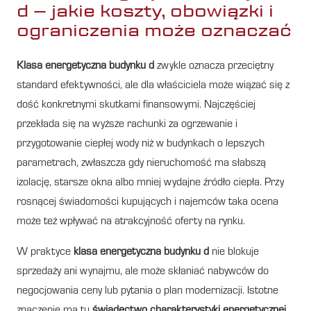
d – jakie koszty, obowiązki i
ograniczenia może oznaczać
Klasa energetyczna budynku d
zwykle oznacza przeciętny
standard efektywności, ale dla właściciela może wiązać się z
dość konkretnymi skutkami finansowymi. Najczęściej
przekłada się na wyższe rachunki za ogrzewanie i
przygotowanie ciepłej wody niż w budynkach o lepszych
parametrach, zwłaszcza gdy nieruchomość ma słabszą
izolację, starsze okna albo mniej wydajne źródło ciepła. Przy
rosnącej świadomości kupujących i najemców taka ocena
może też wpływać na atrakcyjność oferty na rynku.
W praktyce
klasa energetyczna budynku d
nie blokuje
sprzedaży ani wynajmu, ale może skłaniać nabywców do
negocjowania ceny lub pytania o plan modernizacji. Istotne
znaczenie ma tu
świadectwo charakterystyki energetycznej
,