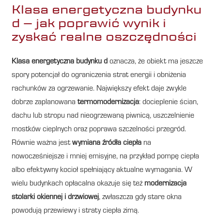
Klasa energetyczna budynku
d – jak poprawić wynik i
zyskać realne oszczędności
Klasa energetyczna budynku d
oznacza, że obiekt ma jeszcze
spory potencjał do ograniczenia strat energii i obniżenia
rachunków za ogrzewanie. Największy efekt daje zwykle
dobrze zaplanowana
termomodernizacja
: docieplenie ścian,
dachu lub stropu nad nieogrzewaną piwnicą, uszczelnienie
mostków cieplnych oraz poprawa szczelności przegród.
Równie ważna jest
wymiana źródła ciepła
na
nowocześniejsze i mniej emisyjne, na przykład pompę ciepła
albo efektywny kocioł spełniający aktualne wymagania. W
wielu budynkach opłacalna okazuje się też
modernizacja
stolarki okiennej i drzwiowej
, zwłaszcza gdy stare okna
powodują przewiewy i straty ciepła zimą.