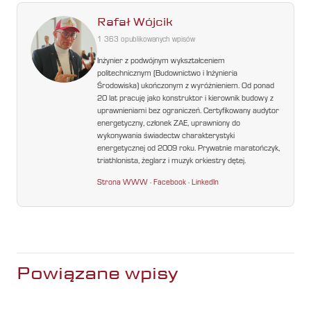
Rafał Wójcik
1 363 opublikowanych wpisów
Inżynier z podwójnym wykształceniem
politechnicznym (Budownictwo i Inżynieria
Środowiska) ukończonym z wyróżnieniem. Od ponad
20 lat pracuję jako konstruktor i kierownik budowy z
uprawnieniami bez ograniczeń. Certyfikowany audytor
energetyczny, członek ZAE, uprawniony do
wykonywania świadectw charakterystyki
energetycznej od 2009 roku. Prywatnie maratończyk,
triathlonista, żeglarz i muzyk orkiestry dętej.
Strona WWW
·
Facebook
·
LinkedIn
Powiązane wpisy