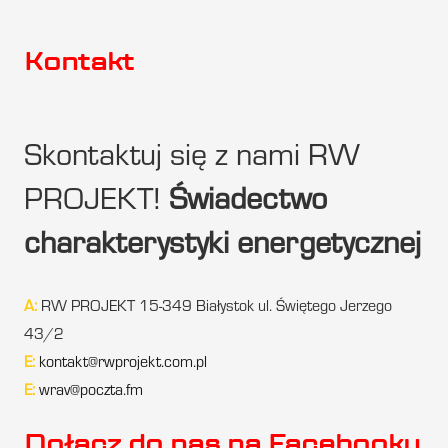
Kontakt
Skontaktuj się z nami RW
PROJEKT!
Świadectwo
charakterystyki energetycznej
A:
RW PROJEKT 15-349 Białystok ul. Świętego Jerzego
43/2
E:
kontakt@rwprojekt.com.pl
E:
wrav@poczta.fm
Dołącz do nas na Facebooku