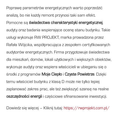
Poprawę parametrów energetycznych warto poprzedzić
analizą, bo nie każdy remont przynosi taki sam efekt.
Pomocne są
świadectwa charakterystyki energetycznej
,
audyty oraz badania wspierające ocenę stanu budynku. Takie
usługi wykonuje RW PROJEKT, marka prowadzona przez
Rafała Wójcika, współpracująca z zespołem certyfikowanych
audytorów energetycznych. Firma przygotowuje świadectwa
dla mieszkań, domów, lokali użytkowych i większych obiektów,
wykonuje audyty oraz wspiera właścicieli w ubieganiu się o
środki z programów
Moje Ciepło
i
Czyste Powietrze
. Dzięki
temu właściciel budynku z klasą D może nie tylko lepiej
zaplanować zakres prac, ale też zwiększyć szansę na realne
oszczędności energii
i częściowe sfinansowanie inwestycji.
Dowiedz się więcej – Kliknij tutaj:
https://rwprojekt.com.pl/