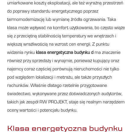
umiarkowane koszty eksploatacji, ale też wyraźną przestrzeń
do poprawy standardu energetycznego poprzez
termomodernizację lub wymianę źródła ogrzewania. Taka
klasa może wpływać na komfort użytkowania, bo często wiąże
się z przeciętną stabilnością temperatury we wnętrzach i
większą wrażliwością na wzrost cen energii. Z punktu
widzenia rynku
klasa energetyczna budynku d
ma znaczenie
również przy sprzedaży i wynajmie, ponieważ kupujący oraz
najemcy coraz częściej porównują nieruchomości nie tylko
pod względem lokalizacji i metrażu, ale także przyszłych
rachunków. Właśnie dlatego rzetelnie przygotowane
świadectwo, wykonywane przez doświadczonych audytorów,
takich jak zespół RW PROJEKT, staje się realnym narzędziem
oceny wartości i potencjału budynku.
Klasa energetyczna budynku