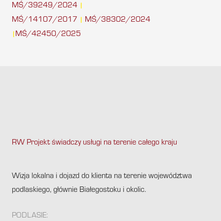
MŚ/39249/2024
|
MŚ/14107/2017
MŚ/38302/2024
|
MŚ/42450/2025
|
RW Projekt świadczy usługi na terenie całego kraju
.
Wizja lokalna i dojazd do klienta na terenie województwa
podlaskiego, głównie Białegostoku i okolic.
PODLASIE: