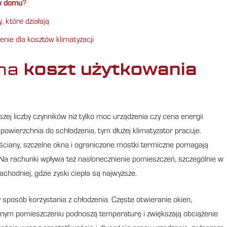
 w domu
?
 które działają
ie dla kosztów klimatyzacji
 na
koszt użytkowania
szej liczby czynników niż tylko moc urządzenia czy cena energii
powierzchnia do schłodzenia, tym dłużej klimatyzator pracuje.
 ściany, szczelne okna i ograniczone mostki termiczne pomagają
Na rachunki wpływa też nasłonecznienie pomieszczeń, szczególnie w
chodniej, gdzie zyski ciepła są najwyższe.
sposób korzystania z chłodzenia. Częste otwieranie okien,
dnym pomieszczeniu podnoszą temperaturę i zwiększają obciążenie