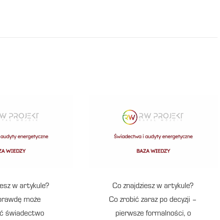
iesz w artykule?
Co znajdziesz w artykule?
prawdę może
Co zrobić zaraz po decyzji –
ć świadectwo
pierwsze formalności, o