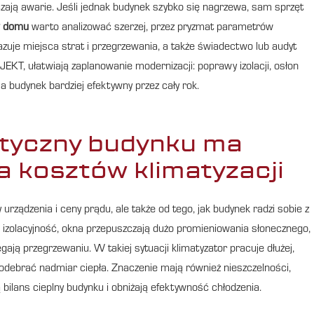
czają awarie. Jeśli jednak budynek szybko się nagrzewa, sam sprzęt
 w domu
warto analizować szerzej, przez pryzmat parametrów
uje miejsca strat i przegrzewania, a także świadectwo lub audyt
EKT, ułatwiają zaplanowanie modernizacji: poprawy izolacji, osłon
 a budynek bardziej efektywny przez cały rok.
tyczny budynku ma
 kosztów klimatyzacji
 urządzenia i ceny prądu, ale także od tego, jak budynek radzi sobie z
ą izolacyjność, okna przepuszczają dużo promieniowania słonecznego,
ają przegrzewaniu. W takiej sytuacji klimatyzator pracuje dłużej,
y odebrać nadmiar ciepła. Znaczenie mają również nieszczelności,
 bilans cieplny budynku i obniżają efektywność chłodzenia.