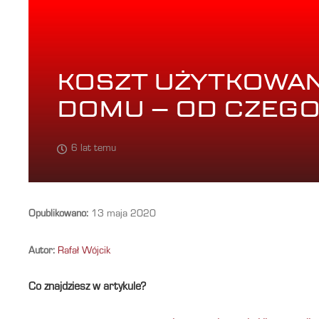
KOSZT UŻYTKOWAN
DOMU – OD CZEGO
6 lat temu
Opublikowano:
13 maja 2020
Autor:
Rafał Wójcik
Co znajdziesz w artykule?