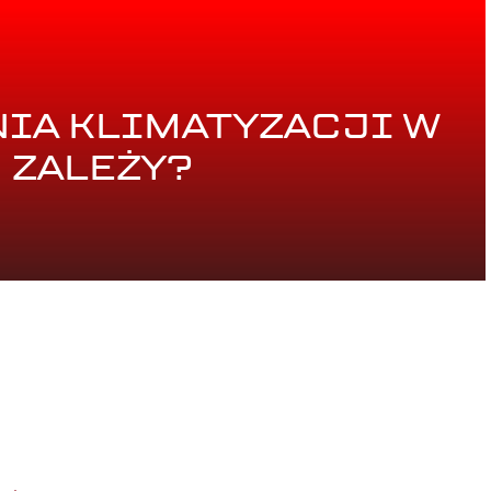
IA KLIMATYZACJI W
 ZALEŻY?