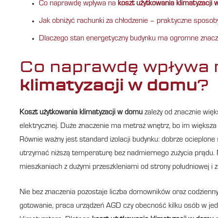
Co naprawdę wpływa na
koszt użytkowania klimatyzacji
Jak obniżyć rachunki za chłodzenie – praktyczne sposoby,
Dlaczego stan energetyczny budynku ma ogromne znaczen
Co naprawdę wpływa
klimatyzacji w domu
?
Koszt użytkowania klimatyzacji w domu
zależy od znacznie więk
elektrycznej. Duże znaczenie ma metraż wnętrz, bo im większa 
Równie ważny jest standard izolacji budynku: dobrze ocieplone
utrzymać niższą temperaturę bez nadmiernego zużycia prądu. 
mieszkaniach z dużymi przeszkleniami od strony południowej i za
Nie bez znaczenia pozostaje liczba domowników oraz codzienny 
gotowanie, praca urządzeń AGD czy obecność kilku osób w je