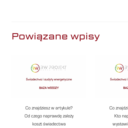
Powiązane wpisy
Co znajdziesz w artykule?
Co znajdz
Od czego naprawdę zależy
Kto na
koszt świadectwa
wystawi