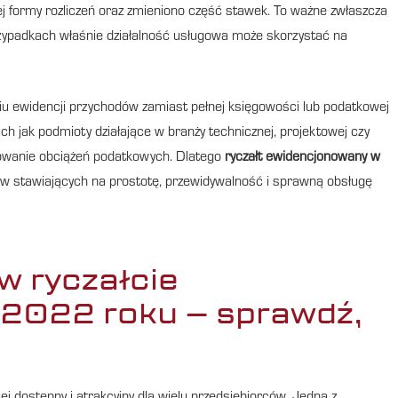
ej formy rozliczeń oraz zmieniono część stawek. To ważne zwłaszcza
rzypadkach właśnie działalność usługowa może skorzystać na
iu ewidencji przychodów zamiast pełnej księgowości lub podatkowej
ch jak podmioty działające w branży technicznej, projektowej czy
lanowanie obciążeń podatkowych. Dlatego
ryczałt ewidencjonowany w
w stawiających na prostotę, przewidywalność i sprawną obsługę
w ryczałcie
2022 roku – sprawdź,