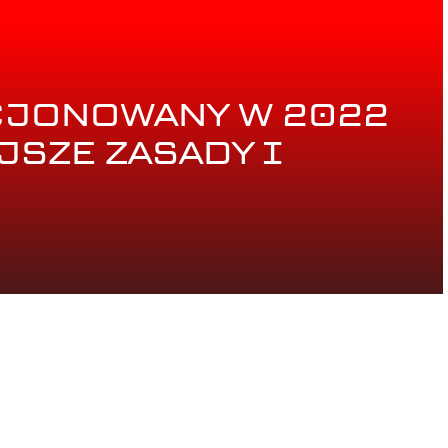
CJONOWANY W 2022
JSZE ZASADY I