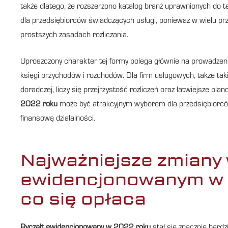
także dlatego, że rozszerzono katalog branż uprawnionych do t
dla przedsiębiorców świadczących usługi, ponieważ w wielu p
prostszych zasadach rozliczania.
Uproszczony charakter tej formy polega głównie na prowadzen
księgi przychodów i rozchodów. Dla firm usługowych, także taki
doradczej, liczy się przejrzystość rozliczeń oraz łatwiejsze p
2022 roku
może być atrakcyjnym wyborem dla przedsiębiorcó
finansową działalności.
Najważniejsze zmiany 
ewidencjonowanym w 
co się opłaca