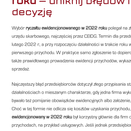
roku
– uniknij błędów 
decyzję
Wybór
ryczałtu ewidencjonowanego w 2022 roku
polegał na 
urzędu skarbowego, najczęściej przez CEIDG. Termin dla przed
lutego 2022 r., a przy rozpoczęciu działalności w trakcie rok
pierwszego przychodu. W praktyce samo zgłoszenie to dopier
także prawidłowego prowadzenia ewidencji przychodów, wykaz
sprzedaż.
Najczęstszy błąd przedsiębiorców dotyczył złego przypisania s
działalnościach o mieszanym charakterze, gdy jedna firma wy
bywało też pomijanie obowiązków ewidencyjnych albo założenie, 
Choć w tej formie nie odlicza się kosztów uzyskania przychodu,
ewidencjonowany w 2022 roku
był korzystny głównie dla firm 
przychodach, na przykład usługowych. Jeśli jednak przedsiębio