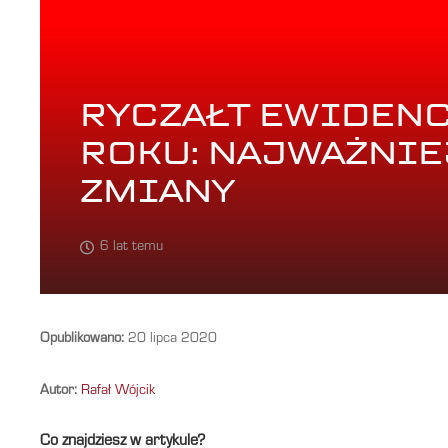
RYCZAŁT EWIDEN
ROKU: NAJWAŻNIE
ZMIANY
6 lat temu
Opublikowano:
20 lipca 2020
Autor:
Rafał Wójcik
Co znajdziesz w artykule?