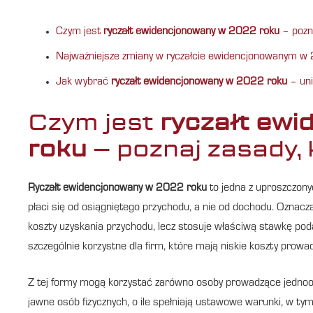
Czym jest
ryczałt ewidencjonowany w 2022 roku
– pozna
Najważniejsze zmiany w ryczałcie ewidencjonowanym w 
Jak wybrać
ryczałt ewidencjonowany w 2022 roku
– uni
Czym jest
ryczałt ew
roku
– poznaj zasady, 
Ryczałt ewidencjonowany w 2022 roku
to jedna z uproszczony
płaci się od osiągniętego przychodu, a nie od dochodu. Oznac
koszty uzyskania przychodu, lecz stosuje właściwą stawkę pod
szczególnie korzystne dla firm, które mają niskie koszty prowa
Z tej formy mogą korzystać zarówno osoby prowadzące jednoos
jawne osób fizycznych, o ile spełniają ustawowe warunki, w ty