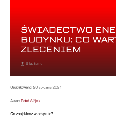
ŚWIADECTWO ENE
BUDYNKU: CO WAR
ZLECENIEM
6 lat temu
Opublikowano:
20 stycznia 2021
Autor:
Rafał Wójcik
Co znajdziesz w artykule?