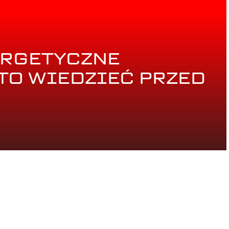
RGETYCZNE
TO WIEDZIEĆ PRZED