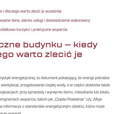
 i dlaczego warto zlecić je wcześniej
ażne dane, zakres usługi i doświadczenie wykonawcy
odatkowe korzyści i praktyczne wsparcie
zne budynku – kiedy
ego warto zlecić je
rystyki energetycznej, to dokument pokazujący, ile energii potrzeba
wentylację, przygotowanie ciepłej wody, a w części obiektów także
sytuacjach: przy sprzedaży i wynajmie domu, mieszkania lub lokalu,
programach wsparcia, takich jak „Czyste Powietrze” czy „Moje
retna informacja o standardzie energetycznym obiektu, która może