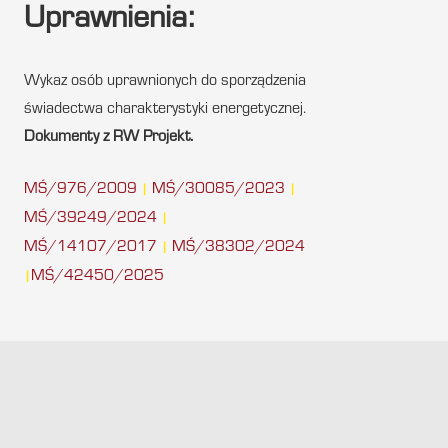
Uprawnienia:
Wykaz osób uprawnionych do sporządzenia
świadectwa charakterystyki energetycznej.
Dokumenty z RW Projekt.
MŚ/976/2009
MŚ/30085/2023
|
|
MŚ/39249/2024
|
MŚ/14107/2017
MŚ/38302/2024
|
MŚ/42450/2025
|