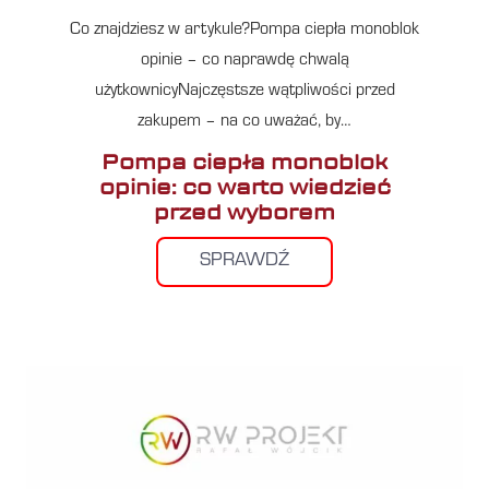
Co znajdziesz w artykule?Pompa ciepła monoblok
opinie – co naprawdę chwalą
użytkownicyNajczęstsze wątpliwości przed
zakupem – na co uważać, by…
Pompa ciepła monoblok
opinie: co warto wiedzieć
przed wyborem
SPRAWDŹ