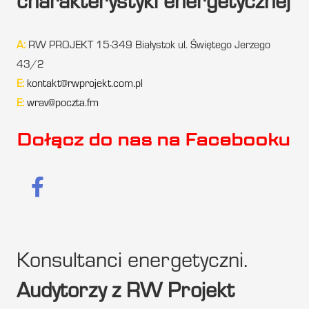
charakterystyki energetycznej
A:
RW PROJEKT 15-349 Białystok ul. Świętego Jerzego
43/2
E:
kontakt@rwprojekt.com.pl
E:
wrav@poczta.fm
Dołącz do nas na Facebooku
Konsultanci energetyczni.
Audytorzy z RW Projekt