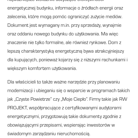
energetycznej budynku, informacje o źródłach energii oraz
zalecenia, które mogą pomóc ograniczyć zużycie mediów.
Dokument jest wymagany m.in. przy sprzedaży, wynajmie
oraz oddaniu nowego budynku do użytkowania. Ma więc
znaczenie nie tylko formalne, ale również rynkowe. Dom z
lepszą charakterystyką energetyczną bywa atrakcyjniejszy
dla kupujących, ponieważ kojarzy się z niższymi rachunkami i
większym komfortem użytkowania.
Dla właścicieli to także ważne narzędzie przy planowaniu
modernizacji i ubieganiu się o wsparcie w programach takich
jak „Czyste Powietrze” czy „Moje Ciepło”. Firmy takie jak RW
PROJEKT, współpracujące z certyfikowanymi audytorami
energetycznymi, przygotowują takie dokumenty zgodnie z
obowiązującymi przepisami, wspierając inwestorów w
świadomym zarządzaniu nieruchomością.