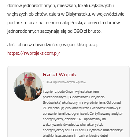
domów jednorodzinnych, mieszkań, lokali użytkowych i
większych obiektów, działa w Białymstoku, w województwie
podlaskim oraz na terenie całej Polski, a ceny dla domów
jednorodzinnych zaczynają się od 390 zł brutto.
Jeśli chcesz dowiedzieć się więcej kliknij tutaj:
https://rwprojekt.com.pl/
Rafał Wójcik
1 364 opublikowanych wpisów
Inżynier z podwójnym wykształceniem
politechnicznym (Budownictwo i Inżynieria
Środowiska) ukończonym z wyróżnieniem. Od ponad
20 lat pracuję jako konstruktor i kierownik budowy z
uprawnieniami bez ograniczeń. Certyfikowany audytor
energetyczny, członek ZAE, uprawniony do
wykonywania świadectw charakterystyki
energetycznej od 2009 roku. Prywatnie maratończyk,
triathlonista, żeglarz i muzyk orkiestry dętej.