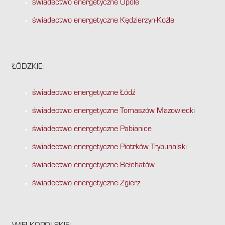
świadectwo energetyczne Opole
świadectwo energetyczne Kędzierzyn-Koźle
ŁÓDZKIE:
świadectwo energetyczne Łódź
świadectwo energetyczne Tomaszów Mazowiecki
świadectwo energetyczne Pabianice
świadectwo energetyczne Piotrków Trybunalski
świadectwo energetyczne Bełchatów
świadectwo energetyczne Zgierz