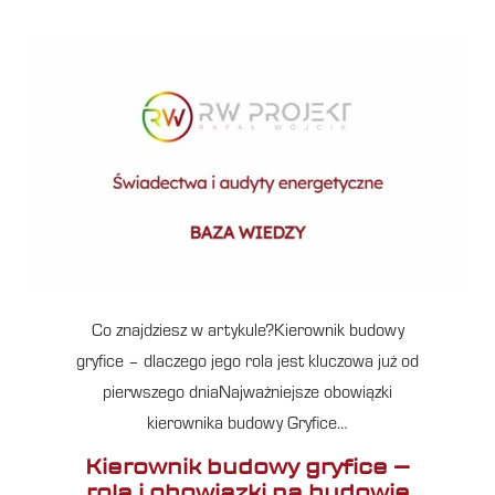
Co znajdziesz w artykule?Kierownik budowy
gryfice – dlaczego jego rola jest kluczowa już od
pierwszego dniaNajważniejsze obowiązki
kierownika budowy Gryfice…
Kierownik budowy gryfice –
rola i obowiązki na budowie