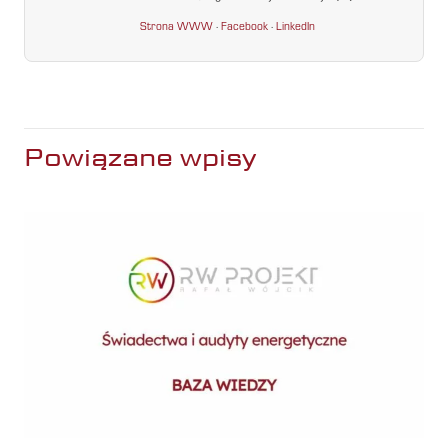
Strona WWW
·
Facebook
·
LinkedIn
Powiązane wpisy