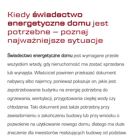
Kiedy
świadectwo
energetyczne domu
jest
potrzebne – poznaj
najważniejsze sytuacje
Świadectwo energetyczne domu
jest wymagane przede
wszystkim wtedy, gdy nieruchomość ma zostać sprzedana
lub wynajęta. Właściciel powinien przekazać dokument
nabywcy albo najemcy, ponieważ pokazuje on, jakie jest
zapotrzebowanie budynku na energię potrzebną do
ogrzewania, wentylacji, przygotowania ciepłej wody czy
chłodzenia. Taki dokument jest także potrzebny przy
zawiadomieniu o zakończeniu budowy lub przy wniosku o
pozwolenie na użytkowanie nowego domu, dlatego ma duże
znaczenie dla inwestorów realizujących budowę od podstaw.