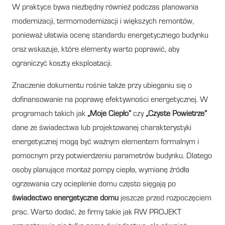
W praktyce bywa niezbędny również podczas planowania
modernizacji, termomodernizacji i większych remontów,
ponieważ ułatwia ocenę standardu energetycznego budynku
oraz wskazuje, które elementy warto poprawić, aby
ograniczyć koszty eksploatacji.
Znaczenie dokumentu rośnie także przy ubieganiu się o
dofinansowanie na poprawę efektywności energetycznej. W
programach takich jak
„Moje Ciepło”
czy
„Czyste Powietrze”
dane ze świadectwa lub projektowanej charakterystyki
energetycznej mogą być ważnym elementem formalnym i
pomocnym przy potwierdzeniu parametrów budynku. Dlatego
osoby planujące montaż pompy ciepła, wymianę źródła
ogrzewania czy ocieplenie domu często sięgają po
świadectwo energetyczne domu
jeszcze przed rozpoczęciem
prac. Warto dodać, że firmy takie jak RW PROJEKT