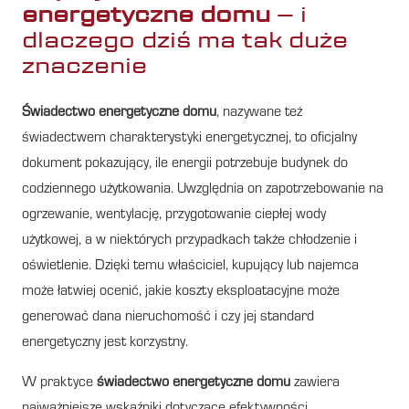
energetyczne domu
– i
dlaczego dziś ma tak duże
znaczenie
Świadectwo energetyczne domu
, nazywane też
świadectwem charakterystyki energetycznej, to oficjalny
dokument pokazujący, ile energii potrzebuje budynek do
codziennego użytkowania. Uwzględnia on zapotrzebowanie na
ogrzewanie, wentylację, przygotowanie ciepłej wody
użytkowej, a w niektórych przypadkach także chłodzenie i
oświetlenie. Dzięki temu właściciel, kupujący lub najemca
może łatwiej ocenić, jakie koszty eksploatacyjne może
generować dana nieruchomość i czy jej standard
energetyczny jest korzystny.
W praktyce
świadectwo energetyczne domu
zawiera
najważniejsze wskaźniki dotyczące efektywności