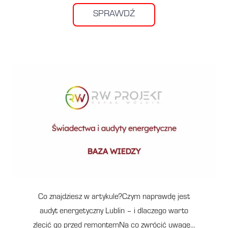
SPRAWDŹ
Co znajdziesz w artykule?Czym naprawdę jest
audyt energetyczny Lublin – i dlaczego warto
zlecić go przed remontemNa co zwrócić uwagę…