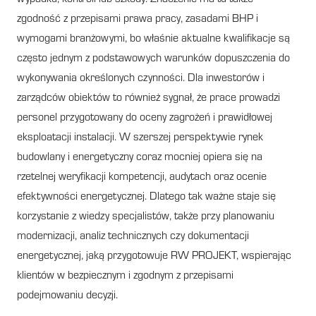
zgodność z przepisami prawa pracy, zasadami BHP i
wymogami branżowymi, bo właśnie aktualne kwalifikacje są
często jednym z podstawowych warunków dopuszczenia do
wykonywania określonych czynności. Dla inwestorów i
zarządców obiektów to również sygnał, że prace prowadzi
personel przygotowany do oceny zagrożeń i prawidłowej
eksploatacji instalacji. W szerszej perspektywie rynek
budowlany i energetyczny coraz mocniej opiera się na
rzetelnej weryfikacji kompetencji, audytach oraz ocenie
efektywności energetycznej. Dlatego tak ważne staje się
korzystanie z wiedzy specjalistów, także przy planowaniu
modernizacji, analiz technicznych czy dokumentacji
energetycznej, jaką przygotowuje RW PROJEKT, wspierając
klientów w bezpiecznym i zgodnym z przepisami
podejmowaniu decyzji.