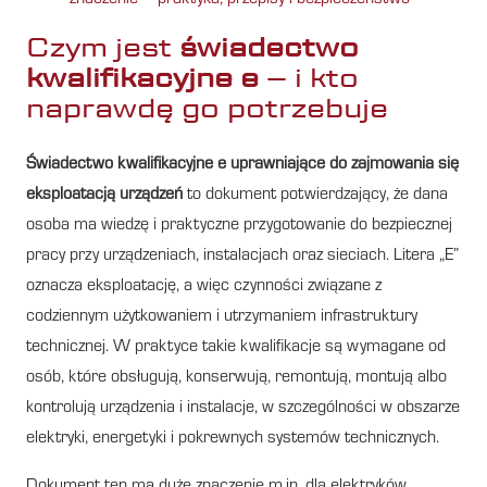
Czym jest
świadectwo
kwalifikacyjne e
– i kto
naprawdę go potrzebuje
Świadectwo kwalifikacyjne e uprawniające do zajmowania się
eksploatacją urządzeń
to dokument potwierdzający, że dana
osoba ma wiedzę i praktyczne przygotowanie do bezpiecznej
pracy przy urządzeniach, instalacjach oraz sieciach. Litera „E”
oznacza eksploatację, a więc czynności związane z
codziennym użytkowaniem i utrzymaniem infrastruktury
technicznej. W praktyce takie kwalifikacje są wymagane od
osób, które obsługują, konserwują, remontują, montują albo
kontrolują urządzenia i instalacje, w szczególności w obszarze
elektryki, energetyki i pokrewnych systemów technicznych.
Dokument ten ma duże znaczenie m.in. dla elektryków,