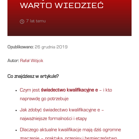
WARTO WIEDZIEĆ
7 lat temu
Opublikowano:
26 grudnia 2019
Autor:
Rafał Wójcik
Co znajdziesz w artykule?
Czym jest
świadectwo kwalifikacyjne e
– i kto
naprawdę go potrzebuje
Jak zdobyć świadectwo kwalifikacyjne e –
najważniejsze formalności i etapy
Dlaczego aktualne kwalifikacje mają dziś ogromne
znaczenie – praktyka, przepisy i bezpieczeństwo