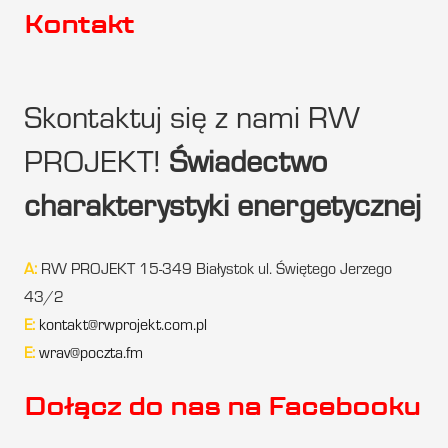
Kontakt
Skontaktuj się z nami RW
PROJEKT!
Świadectwo
charakterystyki energetycznej
A:
RW PROJEKT 15-349 Białystok ul. Świętego Jerzego
43/2
E:
kontakt@rwprojekt.com.pl
E:
wrav@poczta.fm
Dołącz do nas na Facebooku