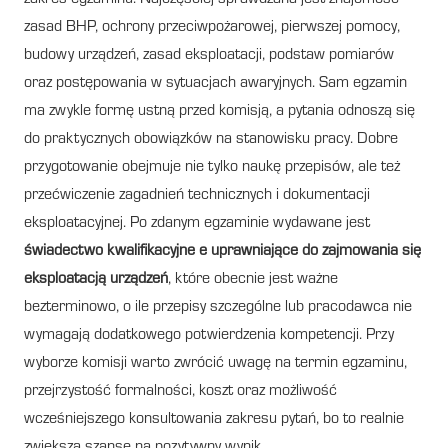
zasad BHP, ochrony przeciwpożarowej, pierwszej pomocy,
budowy urządzeń, zasad eksploatacji, podstaw pomiarów
oraz postępowania w sytuacjach awaryjnych. Sam egzamin
ma zwykle formę ustną przed komisją, a pytania odnoszą się
do praktycznych obowiązków na stanowisku pracy. Dobre
przygotowanie obejmuje nie tylko naukę przepisów, ale też
przećwiczenie zagadnień technicznych i dokumentacji
eksploatacyjnej. Po zdanym egzaminie wydawane jest
świadectwo kwalifikacyjne e uprawniające do zajmowania się
eksploatacją urządzeń
, które obecnie jest ważne
bezterminowo, o ile przepisy szczególne lub pracodawca nie
wymagają dodatkowego potwierdzenia kompetencji. Przy
wyborze komisji warto zwrócić uwagę na termin egzaminu,
przejrzystość formalności, koszt oraz możliwość
wcześniejszego konsultowania zakresu pytań, bo to realnie
zwiększa szansę na pozytywny wynik.