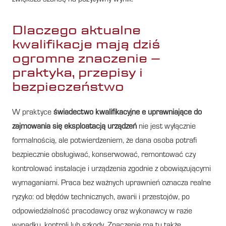
Dlaczego aktualne
kwalifikacje mają dziś
ogromne znaczenie –
praktyka, przepisy i
bezpieczeństwo
W praktyce
świadectwo kwalifikacyjne e uprawniające do
zajmowania się eksploatacją urządzeń
nie jest wyłącznie
formalnością, ale potwierdzeniem, że dana osoba potrafi
bezpiecznie obsługiwać, konserwować, remontować czy
kontrolować instalacje i urządzenia zgodnie z obowiązującymi
wymaganiami. Praca bez ważnych uprawnień oznacza realne
ryzyko: od błędów technicznych, awarii i przestojów, po
odpowiedzialność pracodawcy oraz wykonawcy w razie
wypadku, kontroli lub szkody. Znaczenie ma tu także