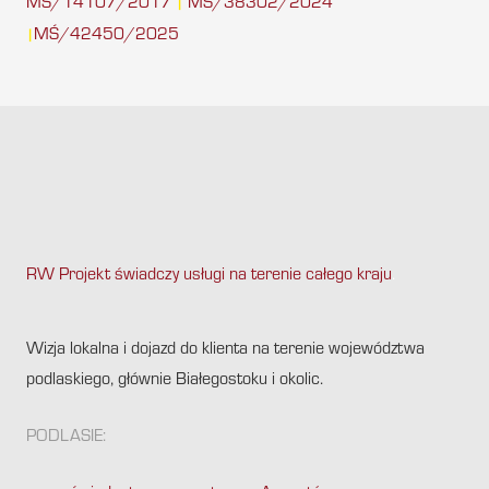
MŚ/14107/2017
MŚ/38302/2024
|
MŚ/42450/2025
|
RW Projekt świadczy usługi na terenie całego kraju
.
Wizja lokalna i dojazd do klienta na terenie województwa
podlaskiego, głównie Białegostoku i okolic.
PODLASIE: