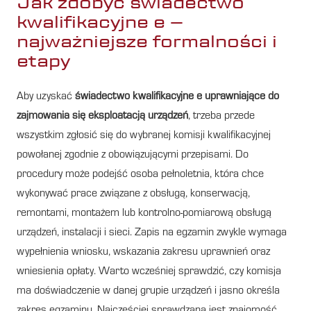
Jak zdobyć świadectwo
kwalifikacyjne e –
najważniejsze formalności i
etapy
Aby uzyskać
świadectwo kwalifikacyjne e uprawniające do
zajmowania się eksploatacją urządzeń
, trzeba przede
wszystkim zgłosić się do wybranej komisji kwalifikacyjnej
powołanej zgodnie z obowiązującymi przepisami. Do
procedury może podejść osoba pełnoletnia, która chce
wykonywać prace związane z obsługą, konserwacją,
remontami, montażem lub kontrolno-pomiarową obsługą
urządzeń, instalacji i sieci. Zapis na egzamin zwykle wymaga
wypełnienia wniosku, wskazania zakresu uprawnień oraz
wniesienia opłaty. Warto wcześniej sprawdzić, czy komisja
ma doświadczenie w danej grupie urządzeń i jasno określa
zakres egzaminu. Najczęściej sprawdzana jest znajomość