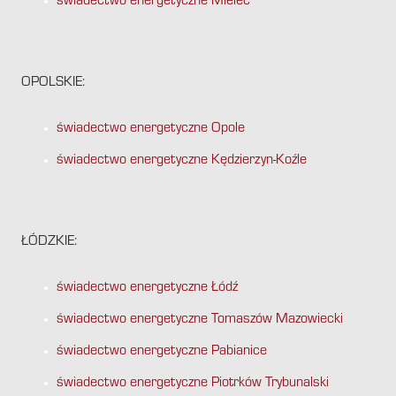
świadectwo energetyczne Mielec
OPOLSKIE:
świadectwo energetyczne Opole
świadectwo energetyczne Kędzierzyn-Koźle
ŁÓDZKIE:
świadectwo energetyczne Łódź
świadectwo energetyczne Tomaszów Mazowiecki
świadectwo energetyczne Pabianice
świadectwo energetyczne Piotrków Trybunalski