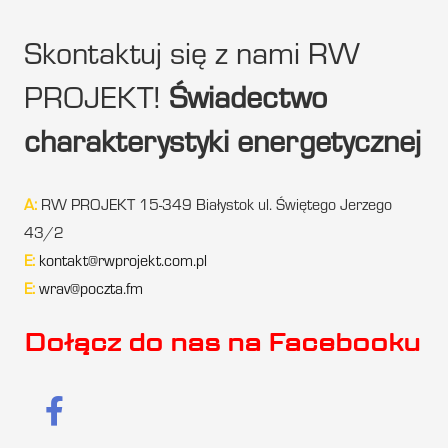
Skontaktuj się z nami RW
PROJEKT!
Świadectwo
charakterystyki energetycznej
A:
RW PROJEKT 15-349 Białystok ul. Świętego Jerzego
43/2
E:
kontakt@rwprojekt.com.pl
E:
wrav@poczta.fm
Dołącz do nas na Facebooku