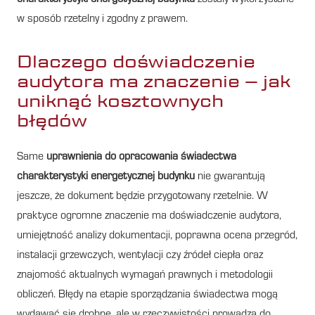
w sposób rzetelny i zgodny z prawem.
Dlaczego doświadczenie
audytora ma znaczenie – jak
uniknąć kosztownych
błędów
Same
uprawnienia do opracowania świadectwa
charakterystyki energetycznej budynku
nie gwarantują
jeszcze, że dokument będzie przygotowany rzetelnie. W
praktyce ogromne znaczenie ma doświadczenie audytora,
umiejętność analizy dokumentacji, poprawna ocena przegród,
instalacji grzewczych, wentylacji czy źródeł ciepła oraz
znajomość aktualnych wymagań prawnych i metodologii
obliczeń. Błędy na etapie sporządzania świadectwa mogą
wydawać się drobne, ale w rzeczywistości prowadzą do