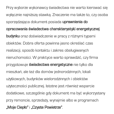
Przy wyborze wykonawcy świadectwa nie warto kierować się
wyłącznie najniższą stawką. Znaczenie ma także to, czy osoba
sporządzająca dokument posiada
uprawnienia do
opracowania świadectwa charakterystyki energetycznej
budynku
oraz doświadczenie w pracy z różnymi typami
obiektów. Dobra oferta powinna jasno określać czas
realizacji, sposób kontaktu i zakres obsługiwanych
nieruchomości. W praktyce warto sprawdzić, czy firma
przygotowuje
świadectwa energetyczne
nie tylko dla
mieszkań, ale też dla domów jednorodzinnych, lokali
użytkowych, budynków wielorodzinnych i obiektów
użyteczności publicznej. Istotne jest również wsparcie
dodatkowe, szczególnie gdy dokument ma być wykorzystany
przy remoncie, sprzedaży, wynajmie albo w programach
„Moje Ciepło”
i
„Czyste Powietrze”
.