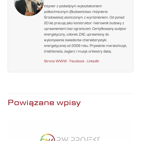
Inżynier z podwójnym wykształceniem
politechnicznym (Budownictwo i Inżynieria
Środowiska) ukończonym z wyróżnieniem. Od ponad
20 lat pracuję jako konstruktor i kierownik budowy z
uprawnieniami bez ograniczeń. Certyfikowany audytor
energetyczny, członek ZAE, uprawniony do
wykonywania świadectw charakterystyki
energetycznej od 2009 roku. Prywatnie maratończyk,
triathlonista, żeglarz i muzyk orkiestry dętej.
Strona WWW
·
Facebook
·
LinkedIn
Powiązane wpisy