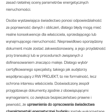
zasad rzetelnej oceny parametrów energetycznych
nieruchomości.
Osoba wystawiająca świadectwo ponosi odpowiedzialność
za poprawność danych i obliczeń, dlatego błędy mogą mieć
realne konsekwencje dla właściciela, sprzedającego lub
wynajmującego nieruchomość. Nieprawidłowo sporządzony
dokument może zostać zakwestionowany, a jego przydatność
przy transakcji lub w procedurach związanych z
dofinansowaniem znacząco maleje. Dlatego wybór
certyfikowanego specjalisty, takiego jak audytorzy
współpracujący z RW PROJEKT, to nie formalność, lecz
ochrona interesu właściciela. Doświadczony zespół
przygotowuje dokumenty zgodnie z obowiązującymi
wymaganiami, co zwiększa bezpieczeństwo prawne i
pewność, że
uprawnienia do opracowania świadectwa
charakterystyki energetycznej budynku
zostały wykorzystane