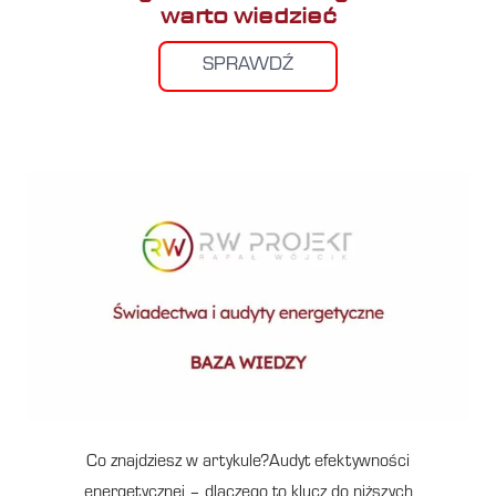
warto wiedzieć
SPRAWDŹ
Co znajdziesz w artykule?Audyt efektywności
energetycznej – dlaczego to klucz do niższych