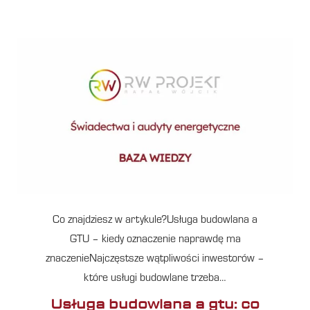
Co znajdziesz w artykule?Usługa budowlana a
GTU – kiedy oznaczenie naprawdę ma
znaczenieNajczęstsze wątpliwości inwestorów –
które usługi budowlane trzeba…
Usługa budowlana a gtu: co