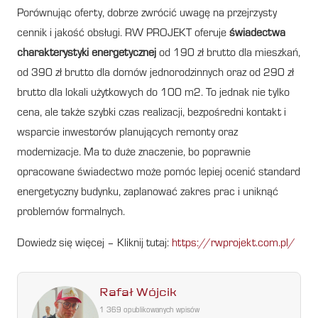
Porównując oferty, dobrze zwrócić uwagę na przejrzysty
cennik i jakość obsługi. RW PROJEKT oferuje
świadectwa
charakterystyki energetycznej
od 190 zł brutto dla mieszkań,
od 390 zł brutto dla domów jednorodzinnych oraz od 290 zł
brutto dla lokali użytkowych do 100 m2. To jednak nie tylko
cena, ale także szybki czas realizacji, bezpośredni kontakt i
wsparcie inwestorów planujących remonty oraz
modernizacje. Ma to duże znaczenie, bo poprawnie
opracowane świadectwo może pomóc lepiej ocenić standard
energetyczny budynku, zaplanować zakres prac i uniknąć
problemów formalnych.
Dowiedz się więcej – Kliknij tutaj:
https://rwprojekt.com.pl/
Rafał Wójcik
1 369 opublikowanych wpisów