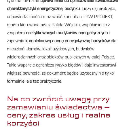
tylko na formalne
uprawnienia do opracowania świadectwa
charakterystyki energetycznej budynku
. Liczy się praktyka,
odpowiedzialność i możliwość konsultacji. RW PROJEKT,
marka kierowana przez Rafała Wójcika, współpracuje z
zespołem
certyfikowanych audytorów energetycznych
i
zapewnia
kompleksową ocenę energetyczną budynków
dla
mieszkań, domów, lokali użytkowych, budynków
wielorodzinnych oraz obiektów publicznych w całej Polsce.
Takie wsparcie ogranicza ryzyko błędów i daje inwestorowi
większą pewność, że dokument będzie użyteczny nie tylko
formalnie, ale też praktycznie.
Na co zwrócić uwagę przy
zamawianiu świadectwa –
ceny, zakres usług i realne
korzyści