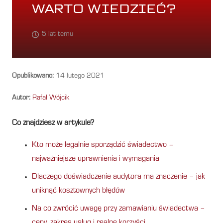
WARTO WIEDZIEĆ?
5 lat temu
Opublikowano:
14 lutego 2021
Autor:
Rafał Wójcik
Co znajdziesz w artykule?
Kto może legalnie sporządzić świadectwo –
najważniejsze uprawnienia i wymagania
Dlaczego doświadczenie audytora ma znaczenie – jak
uniknąć kosztownych błędów
Na co zwrócić uwagę przy zamawianiu świadectwa –
ceny, zakres usług i realne korzyści