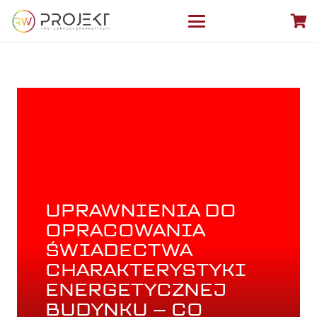
UPRAWNIENIA DO
OPRACOWANIA
ŚWIADECTWA
CHARAKTERYSTYKI
ENERGETYCZNEJ
BUDYNKU – CO