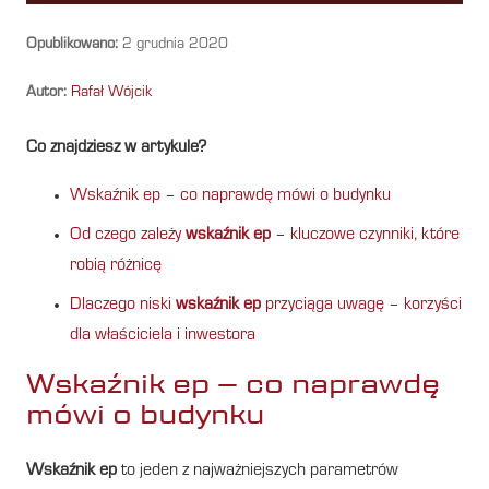
Opublikowano:
2 grudnia 2020
Autor:
Rafał Wójcik
Co znajdziesz w artykule?
Wskaźnik ep – co naprawdę mówi o budynku
Od czego zależy
wskaźnik ep
– kluczowe czynniki, które
robią różnicę
Dlaczego niski
wskaźnik ep
przyciąga uwagę – korzyści
dla właściciela i inwestora
Wskaźnik ep – co naprawdę
mówi o budynku
Wskaźnik ep
to jeden z najważniejszych parametrów