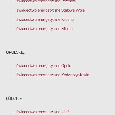
świadectwo energetyczne Przemyśl
świadectwo energetyczne Stalowa Wola
świadectwo energetyczne Krosno
świadectwo energetyczne Mielec
OPOLSKIE:
świadectwo energetyczne Opole
świadectwo energetyczne Kędzierzyn-Koźle
ŁÓDZKIE:
świadectwo energetyczne Łódź