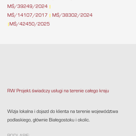
MŚ/39249/2024
|
MŚ/14107/2017
MŚ/38302/2024
|
MŚ/42450/2025
|
RW Projekt świadczy usługi na terenie całego kraju
.
Wizja lokalna i dojazd do klienta na terenie województwa
podlaskiego, głównie Białegostoku i okolic.