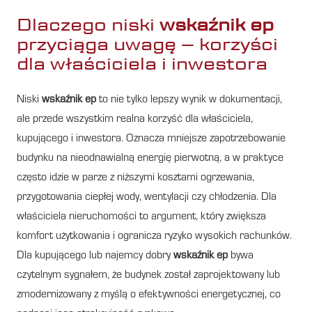
Dlaczego niski
wskaźnik ep
przyciąga uwagę – korzyści
dla właściciela i inwestora
Niski
wskaźnik ep
to nie tylko lepszy wynik w dokumentacji,
ale przede wszystkim realna korzyść dla właściciela,
kupującego i inwestora. Oznacza mniejsze zapotrzebowanie
budynku na nieodnawialną energię pierwotną, a w praktyce
często idzie w parze z niższymi kosztami ogrzewania,
przygotowania ciepłej wody, wentylacji czy chłodzenia. Dla
właściciela nieruchomości to argument, który zwiększa
komfort użytkowania i ogranicza ryzyko wysokich rachunków.
Dla kupującego lub najemcy dobry
wskaźnik ep
bywa
czytelnym sygnałem, że budynek został zaprojektowany lub
zmodernizowany z myślą o efektywności energetycznej, co