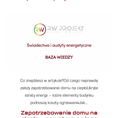
Co znajdziesz w artykule?Od czego naprawdę
zależy zapotrzebowanie domu na ciepłoUkryte
straty energii – które elementy budynku
podnoszą koszty ogrzewaniaJak…
Zapotrzebowanie domu na