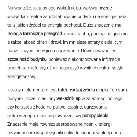
Na wartość, jaką osiąga
wskaźnik ep
, wpływa przede
wszystkim realne zapotrzebowanie budynku na energię oraz
to, z jakich źródeł ta energia pochodzi. Duże znaczenie ma
izolacja termiczna przegród
: ścian, dachu, podłogi na gruncie,
a także jakość okien i drzwi. Im mniejsze straty ciepła, tym
niższe zużycie energii na ogrzewanie. Równie ważna jest
szczelność budynku
, ponieważ niekontrolowana infiltracja
powietrza może wyraźnie pogorszyć wynik charakterystyki
energetycznej.
Istotnym elementem jest także
rodzaj źródła ciepła
. Ten sam
budynek może mieć inny
wskaźnik ep
w zależności od tego,
czy korzysta z kotła na paliwo kopalne, ogrzewania
elektrycznego, sieci ciepłowniczej czy
pompy ciepła
.
Znaczenie mają również zastosowane nośniki energii i
przypisane im współczynniki nakładu nieodnawialnej energii