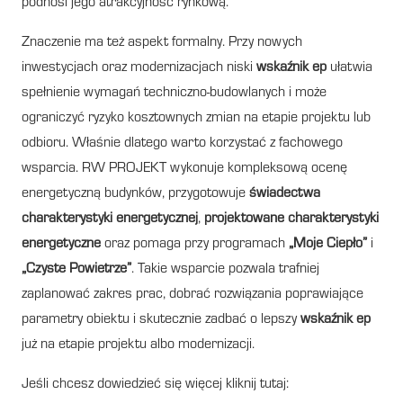
podnosi jego atrakcyjność rynkową.
Znaczenie ma też aspekt formalny. Przy nowych
inwestycjach oraz modernizacjach niski
wskaźnik ep
ułatwia
spełnienie wymagań techniczno-budowlanych i może
ograniczyć ryzyko kosztownych zmian na etapie projektu lub
odbioru. Właśnie dlatego warto korzystać z fachowego
wsparcia. RW PROJEKT wykonuje kompleksową ocenę
energetyczną budynków, przygotowuje
świadectwa
charakterystyki energetycznej
,
projektowane charakterystyki
energetyczne
oraz pomaga przy programach
„Moje Ciepło”
i
„Czyste Powietrze”
. Takie wsparcie pozwala trafniej
zaplanować zakres prac, dobrać rozwiązania poprawiające
parametry obiektu i skutecznie zadbać o lepszy
wskaźnik ep
już na etapie projektu albo modernizacji.
Jeśli chcesz dowiedzieć się więcej kliknij tutaj: