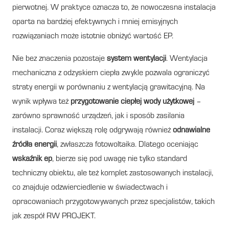
pierwotnej. W praktyce oznacza to, że nowoczesna instalacja
oparta na bardziej efektywnych i mniej emisyjnych
rozwiązaniach może istotnie obniżyć wartość EP.
Nie bez znaczenia pozostaje
system wentylacji
. Wentylacja
mechaniczna z odzyskiem ciepła zwykle pozwala ograniczyć
straty energii w porównaniu z wentylacją grawitacyjną. Na
wynik wpływa też
przygotowanie ciepłej wody użytkowej
–
zarówno sprawność urządzeń, jak i sposób zasilania
instalacji. Coraz większą rolę odgrywają również
odnawialne
źródła energii
, zwłaszcza fotowoltaika. Dlatego oceniając
wskaźnik ep
, bierze się pod uwagę nie tylko standard
techniczny obiektu, ale też komplet zastosowanych instalacji,
co znajduje odzwierciedlenie w świadectwach i
opracowaniach przygotowywanych przez specjalistów, takich
jak zespół RW PROJEKT.