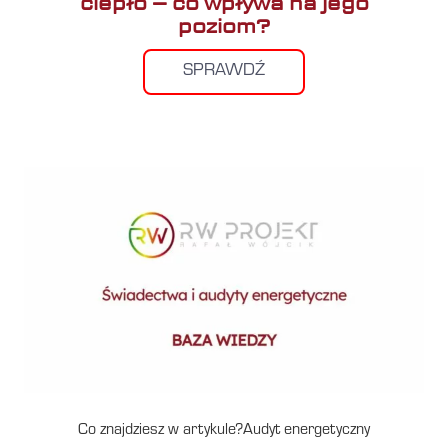
ciepło – co wpływa na jego
poziom?
SPRAWDŹ
Co znajdziesz w artykule?Audyt energetyczny