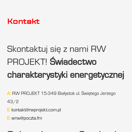
Kontakt
Skontaktuj się z nami RW
PROJEKT!
Świadectwo
charakterystyki energetycznej
A:
RW PROJEKT 15-349 Białystok ul. Świętego Jerzego
43/2
E:
kontakt@rwprojekt.com.pl
E:
wrav@poczta.fm