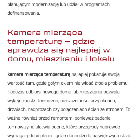
planującym modernizację lub udział w programach
dofinansowania.
Kamera mierząca
temperaturę – gdzie
sprawdza się najlepiej w
domu, mieszkaniu i lokalu
kamera mierząca temperaturę
najlepiej pokazuje swoją
wartość tam, gdzie gołym okiem nie widać źródła problemu.
Podczas odbioru nowego domu lub mieszkania pozwala
wykryć mostki termiczne, nieszczelności przy oknach,
drzwiach, nadprożach czy połączeniach ścian ze stropem. To
ważne również przed remontem, ponieważ badanie
termowizyjne ułatwia ocenę, które przegrody naprawdę
wymagają docieplenia i gdzie dochodzi do największych strat