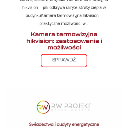
hikvision – jak odkrywa ukryte straty ciepła w
budynkuKamera termowizyjna hikvision –
praktyczne możliwości w…
Kamera termowizyjna
hikvision: zastosowania i
możliwości
SPRAWDŹ