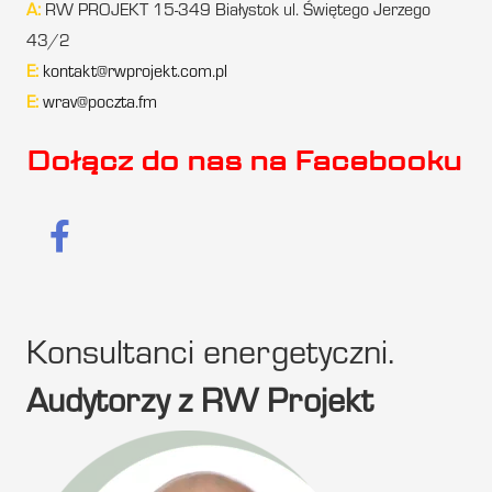
A:
RW PROJEKT 15-349 Białystok ul. Świętego Jerzego
43/2
E:
kontakt@rwprojekt.com.pl
E:
wrav@poczta.fm
Dołącz do nas na Facebooku
Konsultanci energetyczni.
Audytorzy z RW Projekt