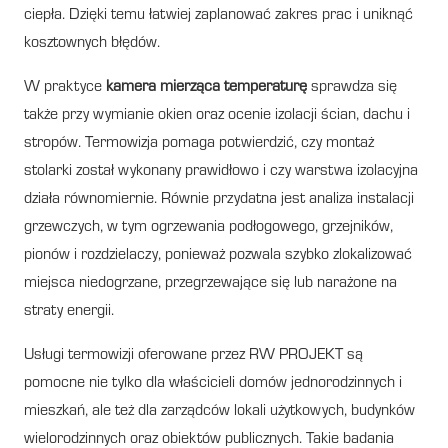
ciepła. Dzięki temu łatwiej zaplanować zakres prac i uniknąć
kosztownych błędów.
W praktyce
kamera mierząca temperaturę
sprawdza się
także przy wymianie okien oraz ocenie izolacji ścian, dachu i
stropów. Termowizja pomaga potwierdzić, czy montaż
stolarki został wykonany prawidłowo i czy warstwa izolacyjna
działa równomiernie. Równie przydatna jest analiza instalacji
grzewczych, w tym ogrzewania podłogowego, grzejników,
pionów i rozdzielaczy, ponieważ pozwala szybko zlokalizować
miejsca niedogrzane, przegrzewające się lub narażone na
straty energii.
Usługi termowizji oferowane przez RW PROJEKT są
pomocne nie tylko dla właścicieli domów jednorodzinnych i
mieszkań, ale też dla zarządców lokali użytkowych, budynków
wielorodzinnych oraz obiektów publicznych. Takie badania