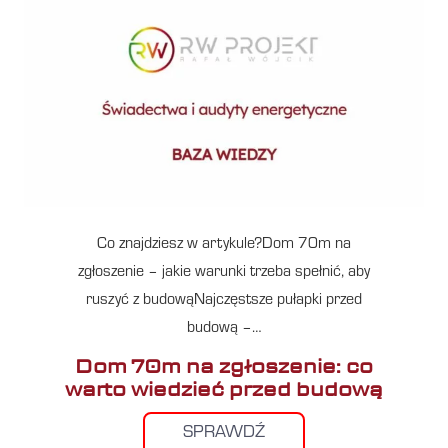
Co znajdziesz w artykule?Dom 70m na
zgłoszenie – jakie warunki trzeba spełnić, aby
ruszyć z budowąNajczęstsze pułapki przed
budową –…
Dom 70m na zgłoszenie: co
warto wiedzieć przed budową
SPRAWDŹ