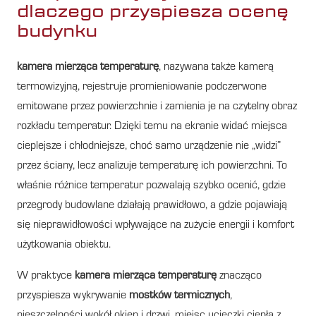
dlaczego przyspiesza ocenę
budynku
kamera mierząca temperaturę
, nazywana także kamerą
termowizyjną, rejestruje promieniowanie podczerwone
emitowane przez powierzchnie i zamienia je na czytelny obraz
rozkładu temperatur. Dzięki temu na ekranie widać miejsca
cieplejsze i chłodniejsze, choć samo urządzenie nie „widzi”
przez ściany, lecz analizuje temperaturę ich powierzchni. To
właśnie różnice temperatur pozwalają szybko ocenić, gdzie
przegrody budowlane działają prawidłowo, a gdzie pojawiają
się nieprawidłowości wpływające na zużycie energii i komfort
użytkowania obiektu.
W praktyce
kamera mierząca temperaturę
znacząco
przyspiesza wykrywanie
mostków termicznych
,
nieszczelności wokół okien i drzwi, miejsc ucieczki ciepła z