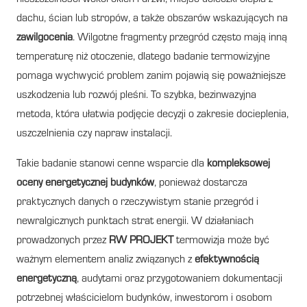
dachu, ścian lub stropów, a także obszarów wskazujących na
zawilgocenia
. Wilgotne fragmenty przegród często mają inną
temperaturę niż otoczenie, dlatego badanie termowizyjne
pomaga wychwycić problem zanim pojawią się poważniejsze
uszkodzenia lub rozwój pleśni. To szybka, bezinwazyjna
metoda, która ułatwia podjęcie decyzji o zakresie docieplenia,
uszczelnienia czy napraw instalacji.
Takie badanie stanowi cenne wsparcie dla
kompleksowej
oceny energetycznej budynków
, ponieważ dostarcza
praktycznych danych o rzeczywistym stanie przegród i
newralgicznych punktach strat energii. W działaniach
prowadzonych przez
RW PROJEKT
termowizja może być
ważnym elementem analiz związanych z
efektywnością
energetyczną
, audytami oraz przygotowaniem dokumentacji
potrzebnej właścicielom budynków, inwestorom i osobom