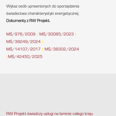
Wykaz osób uprawnionych do sporządzenia
świadectwa charakterystyki energetycznej.
Dokumenty z RW Projekt.
MŚ/976/2009
MŚ/30085/2023
|
|
MŚ/39249/2024
|
MŚ/14107/2017
MŚ/38302/2024
|
MŚ/42450/2025
|
RW Projekt świadczy usługi na terenie całego kraju
.