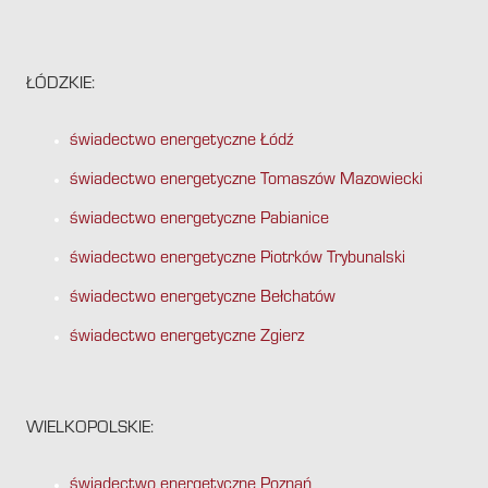
ŁÓDZKIE:
świadectwo energetyczne Łódź
świadectwo energetyczne Tomaszów Mazowiecki
świadectwo energetyczne Pabianice
świadectwo energetyczne Piotrków Trybunalski
świadectwo energetyczne Bełchatów
świadectwo energetyczne Zgierz
WIELKOPOLSKIE:
świadectwo energetyczne Poznań