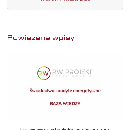
Powiązane wpisy
Co znajdziesz w artykule?Kamera termowizyjna